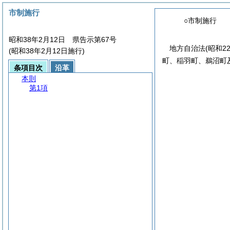
市制施行
○市制施行
昭和38年2月12日 県告示第67号
地方自治法
(昭和2
(昭和38年2月12日施行)
町、稲羽町、鵜沼町
条項目次
沿革
本則
第1項