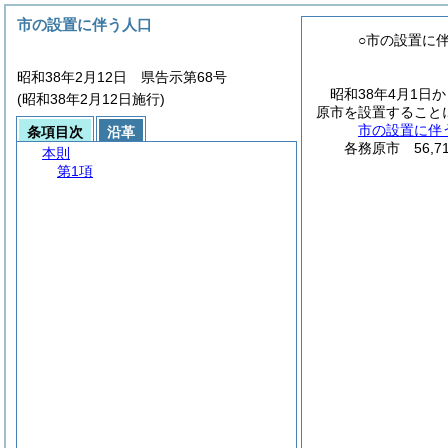
市の設置に伴う人口
○市の設置に
昭和38年2月12日 県告示第68号
昭和38年4月1
(昭和38年2月12日施行)
原市を設置すること
市の設置に伴
条項目次
沿革
各務原市 56,7
本則
第1項