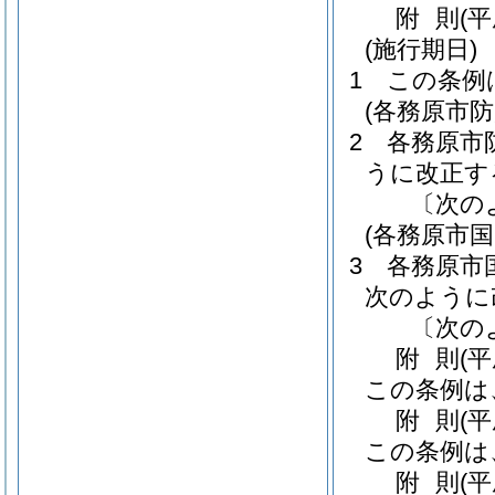
附
則
(
(施行期日)
1
この条例
(各務原市
2
各務原市
うに改正す
〔次の
(各務原市
3
各務原市
次のように
〔次の
附
則
(
この条例は
附
則
(
この条例は
附
則
(