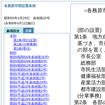
各務原市部設置条例
○各務原
昭和55年3月29日 条例第20号
(令和8年4月1日施行)
(部の設置)
条項目次
沿革
第1条
地方
本則
第1条
(部の設置)
基づき、市
第2条
(分掌事務)
第3条
(委任)
の部を置く
附則
市長公室
附則
(昭和56年条例第16号)
附則
(昭和59年条例第8号)
総務部
附則
(昭和61年条例第1号)
市民生活
附則
(昭和62年条例第2号)
附則
(平成5年条例第15号)
健康福祉
附則
(平成7年条例第2号)
産業活力
附則
(平成7年条例第29号)
附則
(平成10年条例第2号)
都市建設
附則
(平成15年条例第2号)
(分掌事務)
附則
(平成15年条例第26号)
附則
(平成16年条例第50号)
第2条
各部
附則
(平成17年条例第3号)