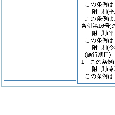
この条例は
附
則
(
この条例は
条例第16号)
附
則
(
この条例は
附
則
(
(施行期日)
1
この条例
附
則
(
この条例は