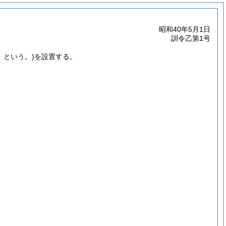
昭和40年5月1日
訓令乙第1号
」という。)
を設置する。