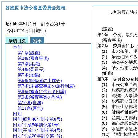
各務原市法令審査委員会規程
○各務原市法
昭和40年5月1日 訓令乙第1号
(設置)
(令和8年4月1日施行)
第1条
条例、規則
(審査事項)
条項目次
沿革
第2条
委員会にお
本則
(1)
市の条例、規
第1条
(設置)
(2)
争訟に関する
第2条
(審査事項)
(3)
法令等の解釈
第3条
(組織)
(4)
その他市長が
第4条
(委員長)
(組織)
第5条
(招集)
第3条
委員会の委
第6条
(関係者の出席等)
(1)
市長公室企画
第7条
(未審査事案の施行制度)
(2)
総務部総務課
第8条
(審査に代わる回議)
(3)
総務部人事課
第9条
(審査事案の報告)
(4)
総務部財政課
第10条
(庶務)
(5)
市民生活部税
第11条
(運営)
(6)
健康福祉部福
附則
(7)
産業活力部商
附則
(昭和46年訓令第8号)
(8)
都市建設部建
附則
(平成5年訓令第1号)
(9)
水道部水道総
附則
(平成17年訓令第4号)
(10)
消防本部消
附則
(平成20年訓令第1号)