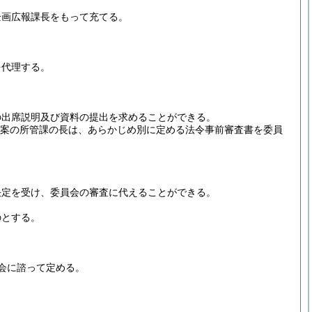
企画広報課長をもって充てる。
を代理する。
の出席説明及び資料の提出を求めることができる。
案の所管課の長は、あらかじめ別に定める法令事前審査書を委員
。
決定を受け、委員会の審査に代えることができる。
のとする。
会に諮って定める。