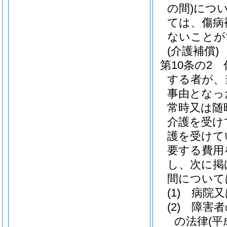
の間)
につ
ては、傷病
ないことが
(介護補償)
第10条の2
する者が、
事由となっ
常時又は随
介護を受け
護を受けて
要する費用
し、次に掲
間について
(1)
病院又
(2)
障害者
の法律
(平