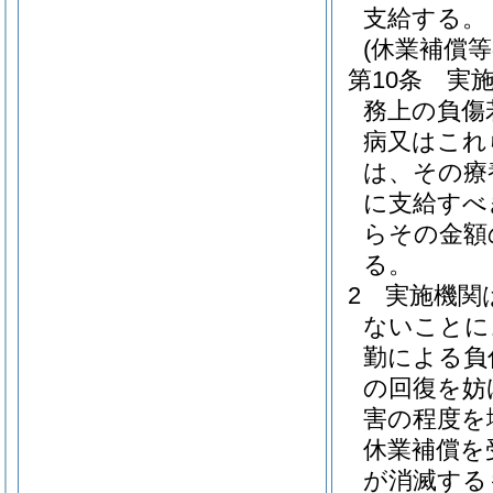
支給する。
(休業補償等
第10条
実
務上の負傷
病又はこれ
は、その療
に支給すべ
らその金額
る。
2
実施機関
ないことに
勤による負
の回復を妨
害の程度を
休業補償を
が消滅する