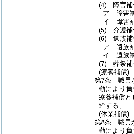
(4)
障害補
ア
障害
イ
障害
(5)
介護補
(6)
遺族補
ア
遺族
イ
遺族
(7)
葬祭補
(療養補償)
第7条
職員
勤により負
療養補償と
給する。
(休業補償)
第8条
職員
勤により負