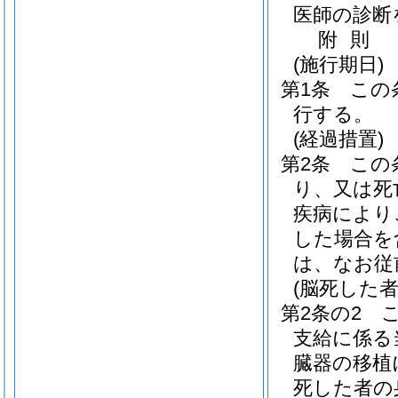
医師の診断
附
則
(施行期日)
第1条
この
行する。
(経過措置)
第2条
この
り、又は死
疾病により
した場合を
は、なお従
(脳死した
第2条の2
支給に係る
臓器の移植
死した者の