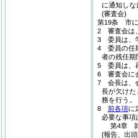
に通知しな
(審査会)
第19条
市
2
審査会は
3
委員は、
4
委員の任
者の残任期
5
委員は、
6
審査会に
7
会長は、
長が欠けた
務を行う。
8
前各項
に
必要な事項
第4章
(報告、出頭