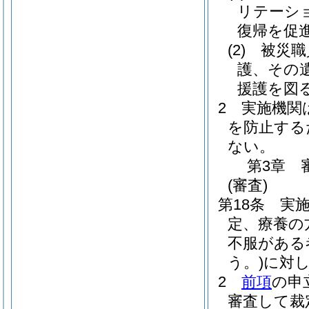
リテーシ
復帰を促
(2)
被災職
護、その
援護を図
2
実施機関
を防止する
ない。
第3章
(審査)
第18条
実
定、療養の
不服がある
う。)
に対
2
前項
の申
審査して裁