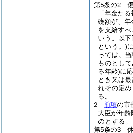
第5条の2
「年金たる
礎額が、年
を支給すべ
いう。以下
という。)
っては、当
ものとして
る年齢)
に
とき又は最
れその定め
る。
2
前項
の市
大臣が年齢
のとする。
第5条の3