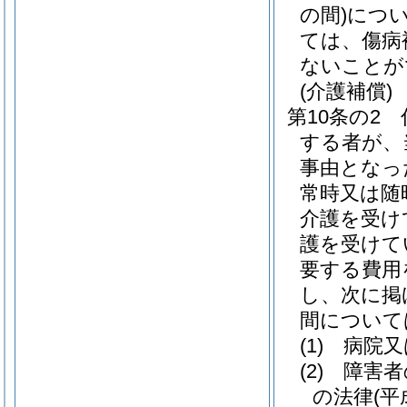
の間)
につ
ては、傷病
ないことが
(介護補償)
第10条の2
する者が、
事由となっ
常時又は随
介護を受け
護を受けて
要する費用
し、次に掲
間について
(1)
病院又
(2)
障害者
の法律
(平