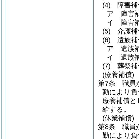
(4)
障害補
ア
障害
イ
障害
(5)
介護補
(6)
遺族補
ア
遺族
イ
遺族
(7)
葬祭補
(療養補償)
第7条
職員
勤により負
療養補償と
給する。
(休業補償)
第8条
職員
勤により負