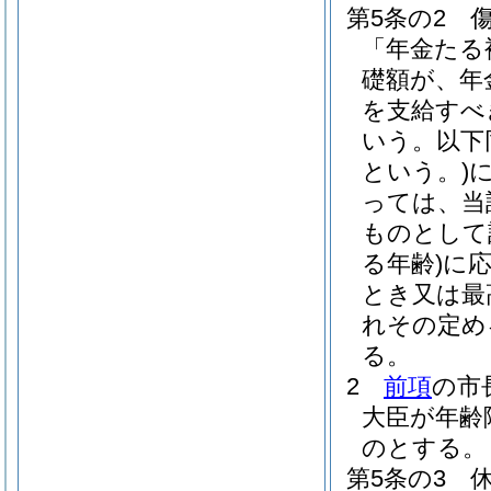
第5条の2
「年金たる
礎額が、年
を支給すべ
いう。以下
という。)
っては、当
ものとして
る年齢)
に
とき又は最
れその定め
る。
2
前項
の市
大臣が年齢
のとする。
第5条の3