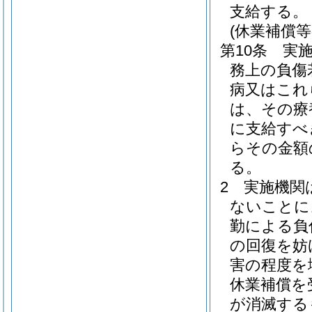
支給する。
(休業補償等
第10条
実
務上の負傷
病又はこれ
は、その療
に支給すべ
らその金額
る。
2
実施機関
ないことに
勤による負
の回復を妨
害の程度を
休業補償を
が消滅する