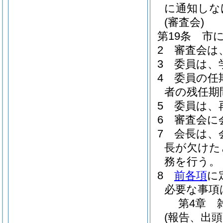
に通知しな
(審査会)
第19条
市
2
審査会は
3
委員は、
4
委員の任
者の残任期
5
委員は、
6
審査会に
7
会長は、
長が欠けた
務を行う。
8
前各項
に
必要な事項
第4章
(報告、出頭