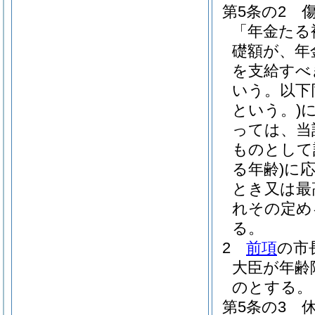
第5条の2
「年金たる
礎額が、年
を支給すべ
いう。以下
という。)
っては、当
ものとして
る年齢)
に
とき又は最
れその定め
る。
2
前項
の市
大臣が年齢
のとする。
第5条の3