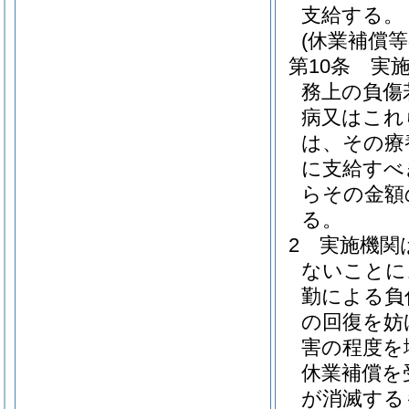
支給する。
(休業補償等
第10条
実
務上の負傷
病又はこれ
は、その療
に支給すべ
らその金額
る。
2
実施機関
ないことに
勤による負
の回復を妨
害の程度を
休業補償を
が消滅する