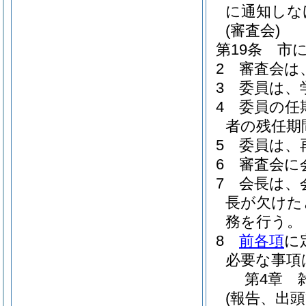
に通知しな
(審査会)
第19条
市
2
審査会は
3
委員は、
4
委員の任
者の残任期
5
委員は、
6
審査会に
7
会長は、
長が欠けた
務を行う。
8
前各項
に
必要な事項
第4章
(報告、出頭