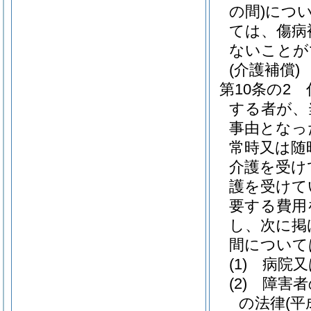
の間)
につ
ては、傷病
ないことが
(介護補償)
第10条の2
する者が、
事由となっ
常時又は随
介護を受け
護を受けて
要する費用
し、次に掲
間について
(1)
病院又
(2)
障害者
の法律
(平