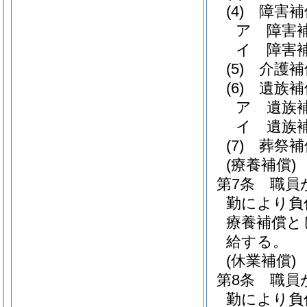
(4)
障害補
ア
障害
イ
障害
(5)
介護補
(6)
遺族補
ア
遺族
イ
遺族
(7)
葬祭補
(療養補償)
第7条
職員
勤により負
療養補償と
給する。
(休業補償)
第8条
職員
勤により負