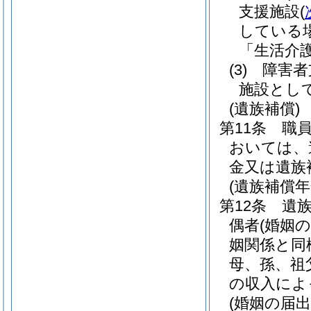
支援施設
(
している
「生活介
(3)
障害者
施設とし
(遺族補償)
第11条
職
おいては、
金又は遺族
(遺族補償年
第12条
遺
偶者
(婚姻
姻関係と同
母、孫、祖
の収入によ
(婚姻の届