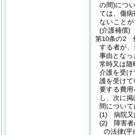
の間)
につ
ては、傷病
ないことが
(介護補償)
第10条の2
する者が、
事由となっ
常時又は随
介護を受け
護を受けて
要する費用
し、次に掲
間について
(1)
病院又
(2)
障害者
の法律
(平