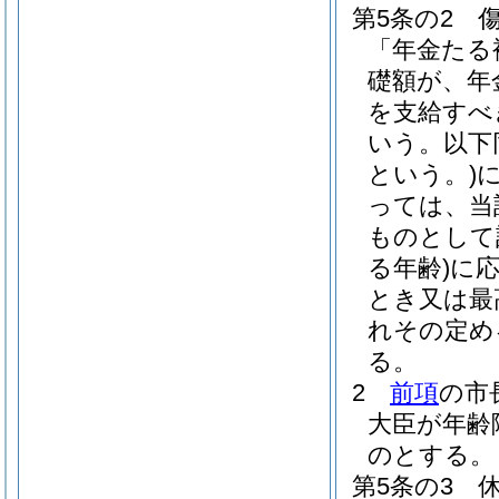
第5条の2
「年金たる
礎額が、年
を支給すべ
いう。以下
という。)
っては、当
ものとして
る年齢)
に
とき又は最
れその定め
る。
2
前項
の市
大臣が年齢
のとする。
第5条の3