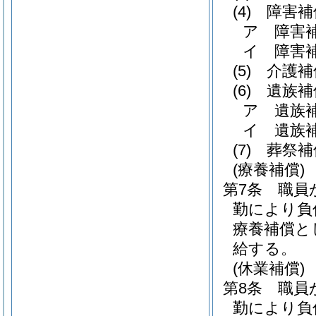
(4)
障害補
ア
障害
イ
障害
(5)
介護補
(6)
遺族補
ア
遺族
イ
遺族
(7)
葬祭補
(療養補償)
第7条
職員
勤により負
療養補償と
給する。
(休業補償)
第8条
職員
勤により負