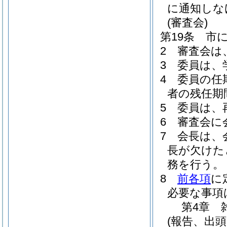
に通知しな
(審査会)
第19条
市
2
審査会は
3
委員は、
4
委員の任
者の残任期
5
委員は、
6
審査会に
7
会長は、
長が欠けた
務を行う。
8
前各項
に
必要な事項
第4章
(報告、出頭