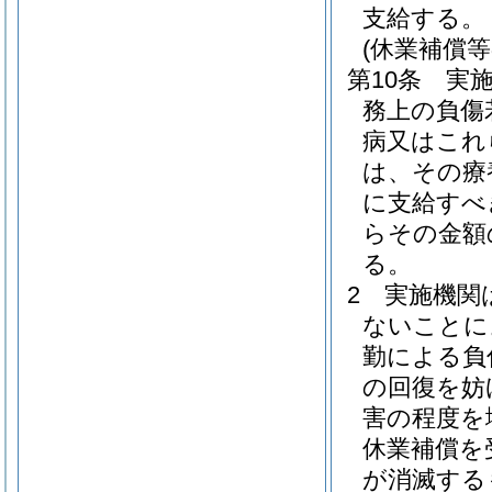
支給する。
(休業補償等
第10条
実
務上の負傷
病又はこれ
は、その療
に支給すべ
らその金額
る。
2
実施機関
ないことに
勤による負
の回復を妨
害の程度を
休業補償を
が消滅する