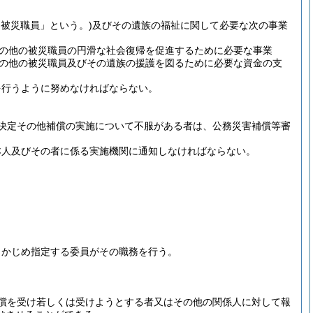
「被災職員」という。)
及びその遺族の福祉に関して必要な次の事業
の他の被災職員の円滑な社会復帰を促進するために必要な事業
の他の被災職員及びその遺族の援護を図るために必要な資金の支
を行うように努めなければならない。
決定その他補償の実施について不服がある者は、公務災害補償等審
本人及びその者に係る実施機関に通知しなければならない。
らかじめ指定する委員がその職務を行う。
。
償を受け若しくは受けようとする者又はその他の関係人に対して報