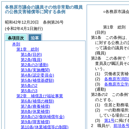
各務原市議会の議員その他非常勤の職員
の公務災害補償等に関する条例
○各務原市議
昭和42年12月20日 条例第26号
第1章
総則
(令和2年4月1日施行)
(目的)
第1条
この条例は
条項目次
沿革
に対する公務上の
本則
って議会の議員そ
第1章
総則
(職員)
第1条
(目的)
第2条
この条例で
第2条
(職員)
査員及び嘱託員そ
第2条の2
(通勤)
いう。
第3条
(実施機関)
(1)
労働者災害補
第4条
(認定委員会)
(2)
各務原市消防
第5条
(補償基礎額)
(3)
各務原市立学
第5条の2
(通勤)
第5条の3
第2条の2
この条例
第2章
補償及び福祉事業
のとする。
第6条
(補償の種類)
(1)
住居と勤務場
第7条
(療養補償)
(2)
一の勤務場所
第8条
(休業補償)
している場合に
第8条の2
(傷病補償年金)
(3)
第1号
に掲げ
第9条
(障害補償)
2
職員が、
前項各
第10条
(休業補償等の制限)