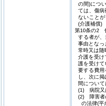
の間)
につ
ては、傷病
ないことが
(介護補償)
第10条の2
する者が、
事由となっ
常時又は随
介護を受け
護を受けて
要する費用
し、次に掲
間について
(1)
病院又
(2)
障害者
の法律
(平