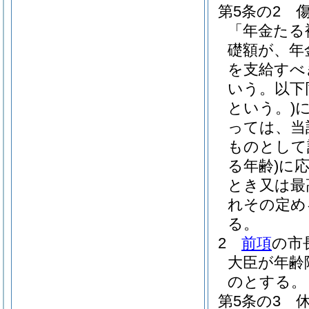
第5条の2
「年金たる
礎額が、年
を支給すべ
いう。以下
という。)
っては、当
ものとして
る年齢)
に
とき又は最
れその定め
る。
2
前項
の市
大臣が年齢
のとする。
第5条の3