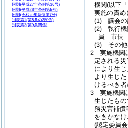
機関
(以下
附則
(平成27年条例第36号)
附則
(平成28年条例第5号)
実施の責め
附則
(令和元年条例第7号)
(1)
議会の
別表第1
(第8条の2関係)
別表第2
(第9条関係)
(2)
執行機
員 市長
(3)
その他
2
実施機関
定される災
により生じ
より生じた
けるべき者
3
実施機関
生じたもの
務災害補償
をきかなけ
(認定委員会