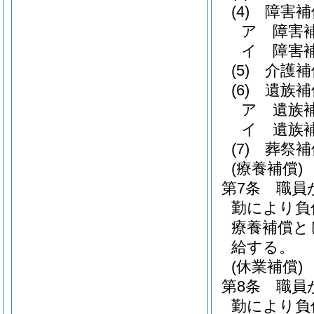
(4)
障害補
ア
障害
イ
障害
(5)
介護補
(6)
遺族補
ア
遺族
イ
遺族
(7)
葬祭補
(療養補償)
第7条
職員
勤により負
療養補償と
給する。
(休業補償)
第8条
職員
勤により負