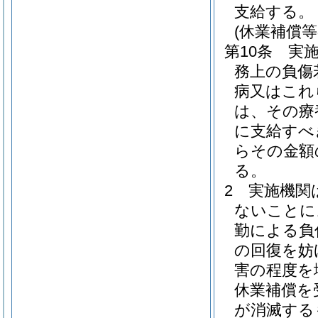
支給する。
(休業補償等
第10条
実
務上の負傷
病又はこれ
は、その療
に支給すべ
らその金額
る。
2
実施機関
ないことに
勤による負
の回復を妨
害の程度を
休業補償を
が消滅する