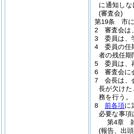
に通知しな
(審査会)
第19条
市
2
審査会は
3
委員は、
4
委員の任
者の残任期
5
委員は、
6
審査会に
7
会長は、
長が欠けた
務を行う。
8
前各項
に
必要な事項
第4章
(報告、出頭