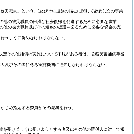
「被災職員」という。)
及びその遺族の福祉に関して必要な次の事業
の他の被災職員の円滑な社会復帰を促進するために必要な事業
の他の被災職員及びその遺族の援護を図るために必要な資金の支
を行うように努めなければならない。
決定その他補償の実施について不服がある者は、公務災害補償等審
本人及びその者に係る実施機関に通知しなければならない。
らかじめ指定する委員がその職務を行う。
。
償を受け若しくは受けようとする者又はその他の関係人に対して報