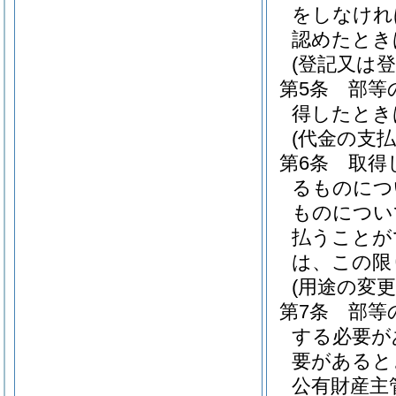
をしなけれ
認めたとき
(登記又は登
第5条
部等
得したとき
(代金の支払
第6条
取得
るものにつ
ものについ
払うことが
は、この限
(用途の変更
第7条
部等
する必要が
要があると
公有財産主