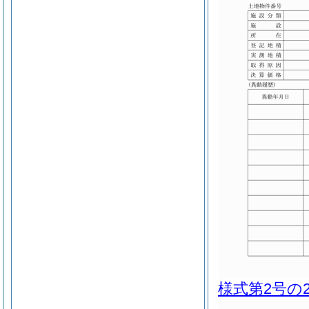
様式第2号の