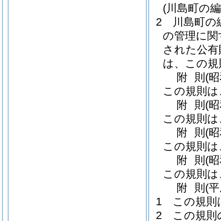
(川島町の
2
川島町の
の管理に関
された公有
は、この規
附
則
(
この規則は
附
則
(
この規則は
附
則
(
この規則は
附
則
(
この規則は
附
則
(
1
この規則
2
この規則