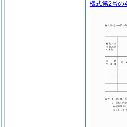
様式第2号の