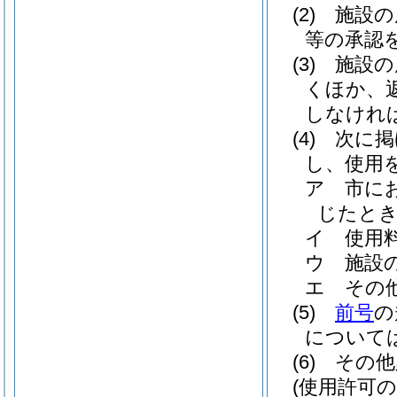
(2)
施設の
等の承認
(3)
施設の
くほか、
しなけれ
(4)
次に掲
し、使用
ア
市に
じたと
イ
使用
ウ
施設
エ
その
(5)
前号
の
について
(6)
その他
(使用許可の