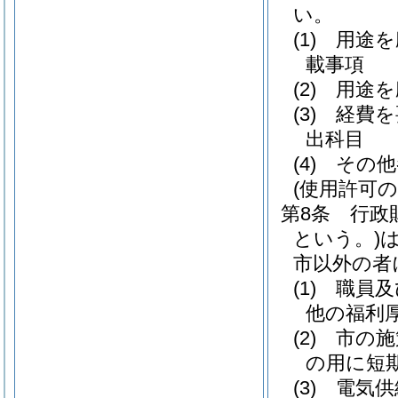
い。
(1)
用途を
載事項
(2)
用途を
(3)
経費を
出科目
(4)
その他
(使用許可の
第8条
行政
という。)
市以外の者
(1)
職員及
他の福利
(2)
市の施
の用に短
(3)
電気供