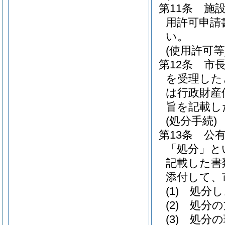
第11条
施
用許可申請
い。
(使用許可等
第12条
市
を受理した
は行政財産
旨を記載し
(処分手続)
第13条
公
「処分」と
記載した書
添付して、
(1)
処分し
(2)
処分の
(3)
処分の