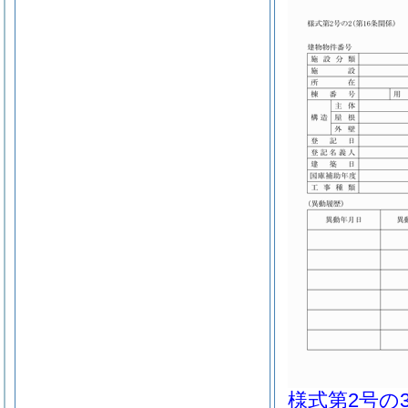
様式第2号の