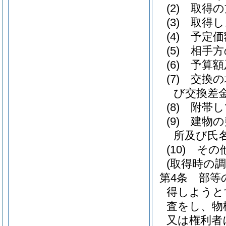
(2)
取得の
(3)
取得し
(4)
予定価
(5)
相手方
(6)
予算額
(7)
交換の
び交換差
(8)
附帯し
(9)
建物の
所及び氏
(10)
その
(取得時の調
第4条
部等
得しようと
査をし、物
又は権利者