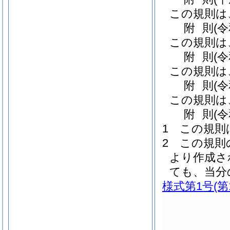
この規則は
附
則
(
この規則は
附
則
(
この規則は
附
則
(
この規則は
附
則
(
1
この規則
2
この規則
より作成さ
ても、当分
様式第1号
(第