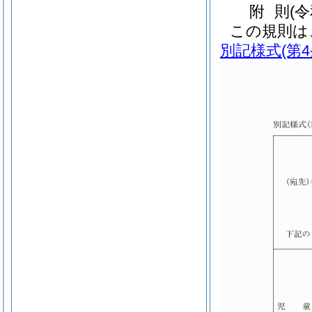
附
則
(
この規則は
別記様式
(第