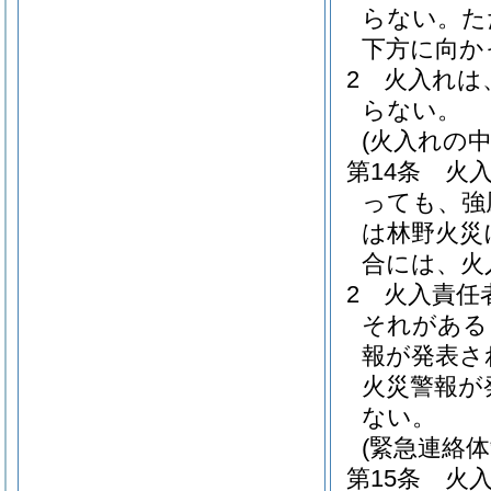
らない。
た
下方に向か
2
火入れは
らない。
(火入れの中
第14条
火
っても、強
は林野火災
合には、火
2
火入責任
それがある
報が発表さ
火災警報が
ない。
(緊急連絡体
第15条
火