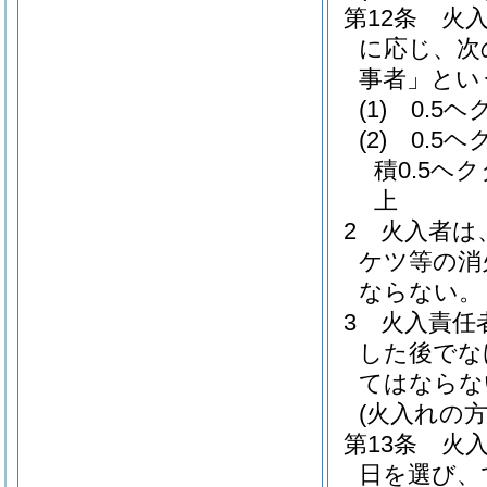
第12条
火
に応じ、次
事者」とい
(1)
0.5
(2)
0.5
積0.5ヘ
上
2
火入者は
ケツ等の消
ならない。
3
火入責任
した後でな
てはならな
(火入れの方
第13条
火
日を選び、