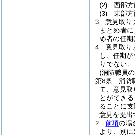
(2)
西部方
(3)
東部方
3
意見取り
まとめ者に
め者の任期
4
意見取り
し、任期が
りでない。
(消防職員の
第8条
消防
て、意見取
とができる
ることに支
意見を提出
2
前項
の場
より、別に