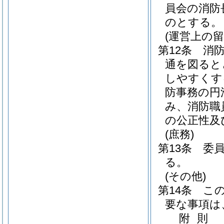
員会の消防
のとする。
(運営上の留
第12条
消
通を図ると
しやすくす
防事務の円
み、消防職
の公正性及
(庶務)
第13条
委
る。
(その他)
第14条
こ
要な事項は
附
則