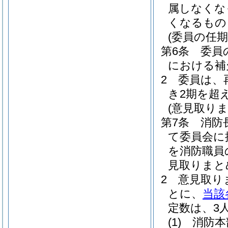
属しなくな
くなるもの
(委員の任期
第6条
委員
における補
2
委員は、
き2期を超
(意見取りま
第7条
消防
て委員会に
を消防職員
見取りまと
2
意見取り
とに、
当該
定数は、3
(1)
消防本