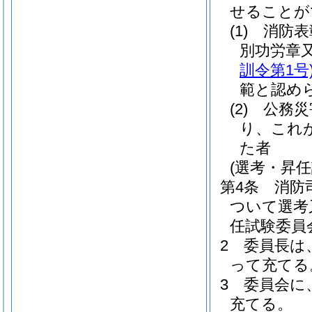
せることが
(1)
消防表
別功労章
訓令第1号
範と認め
(2)
公務災
り、これ
た者
(選考・昇任
第4条
消防
ついて選考
任試験委員
2
委員長は
って充てる
3
委員会に
充てる。