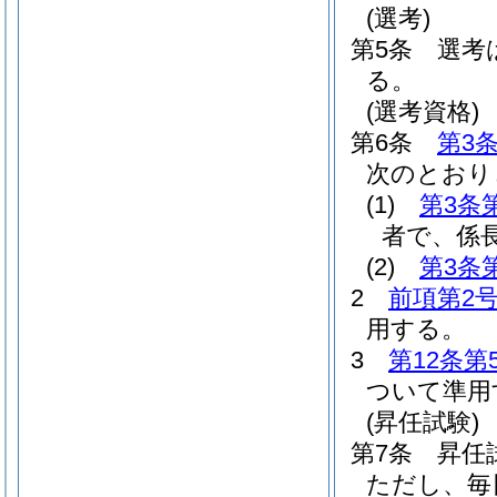
(選考)
第5条
選考
る。
(選考資格)
第6条
第3
次のとおり
(1)
第3条
者で、係
(2)
第3条
2
前項第2
用する。
3
第12条第
ついて準用
(昇任試験)
第7条
昇任
ただし、毎