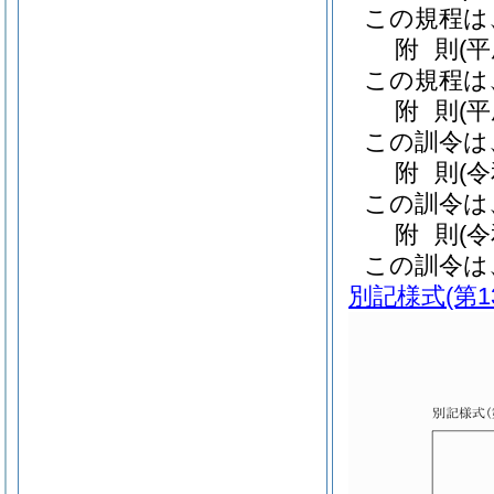
この規程は
附
則
(
この規程は
附
則
(
この訓令は
附
則
(
この訓令は
附
則
(
この訓令は
別記様式
(第