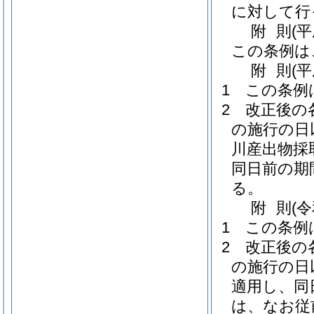
に対して行
附
則
(
この条例は
附
則
(
1
この条例
2
改正後の
の施行の日
川産出物採
同日前の期
る。
附
則
(
1
この条例
2
改正後の
の施行の日
適用し、同
は、なお従