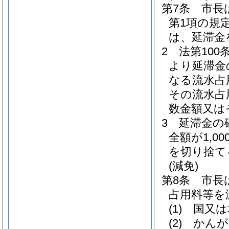
第7条
市長
第1項の規
は、延滞金
2
法第10
より延滞金
なる流水占
その流水占
数金額又は
3
延滞金の
全額が1,
を切り捨て
(減免)
第8条
市長
占用料等を
(1)
国又は
(2)
かんが