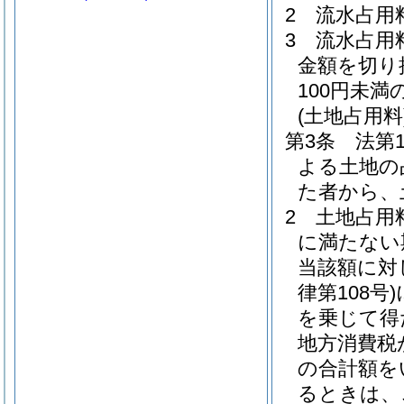
2
流水占用
3
流水占用
金額を切り
100円未満
(土地占用料
第3条
法第
よる土地の
た者から、
2
土地占用
に満たない
当該額に対
律第108号)
を乗じて得
地方消費税
の合計額を
るときは、