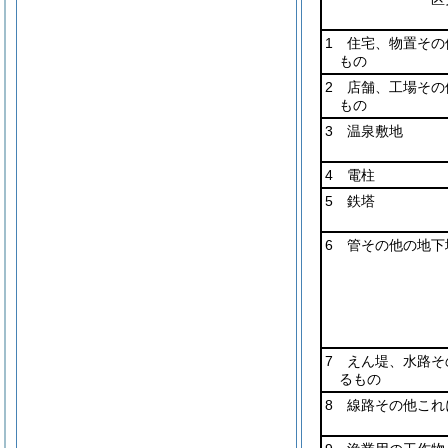
1 住宅、物置その
もの
2 店舗、工場その
もの
3 温泉敷地
4 電柱
5 鉄塔
6 管その他の地下
7 えん堤、水路そ
るもの
8 線路その他これ