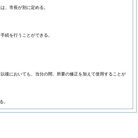
項は、市長が別に定める。
な手続を行うことができる。
日以後においても、当分の間、所要の修正を加えて使用することが
る。