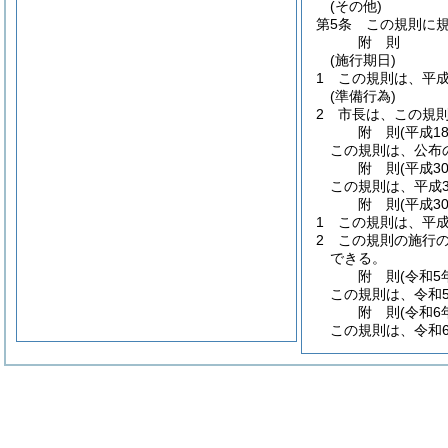
(その他)
第5条
この規則に
附
則
(施行期日)
1
この規則は、平成
(準備行為)
2
市長は、この規
附
則
(平成1
この規則は、公布
附
則
(平成3
この規則は、平成3
附
則
(平成3
1
この規則は、平成
2
この規則の施行
できる。
附
則
(令和5
この規則は、令和
附
則
(令和6
この規則は、令和