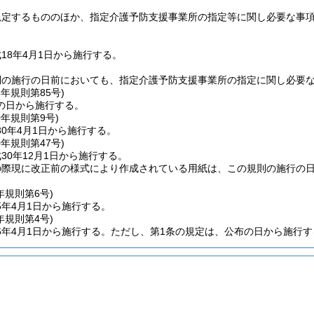
規定するもののほか、指定介護予防支援事業所の指定等に関し必要な事
18年4月1日から施行する。
則の施行の日前においても、指定介護予防支援事業所の指定に関し必要
8年
規則第85号)
の日から施行する。
0年
規則第9号)
0年4月1日から施行する。
0年
規則第47号)
30年12月1日から施行する。
の際現に改正前の様式により作成されている用紙は、この規則の施行の
年
規則第6号)
5年4月1日から施行する。
年
規則第4号)
6年4月1日から施行する。
ただし、第1条の規定は、公布の日から施行す