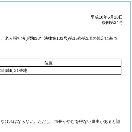
平成18年6月28日
条例第34号
め、老人福祉法
(昭和38年法律第133号)
第15条第3項の規定に基づ
位置
加山崎町31番地
しなければならない。
ただし、市長がやむを得ない事由があると認