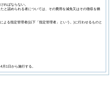
なければならない。
ったと認められる者については、その費用を減免又はその徴収を猶
定による指定管理者
(以下「指定管理者」という。)
に行わせるものと
年4月1日から施行する。