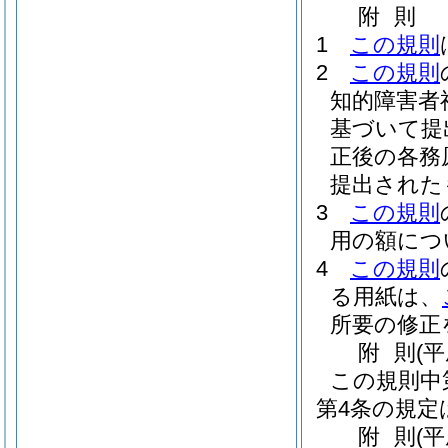
附
則
1
この規則
2
この規則
知的障害者
基づいて提
正後の各務
提出された
3
この規則
用の額につ
4
この規則
る用紙は、
所要の修正
附
則
(
この規則中
第4条の規定
附
則
(