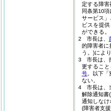
定する障害
同条第10
サービス」
ビスを提供
ができる。
2
市長は、
的障害者に
う。)
によ
3
市長は、
更すること
号
。以下「
ない。
4
市長は、
解除通知書
(
通知しなけ
(障害者支