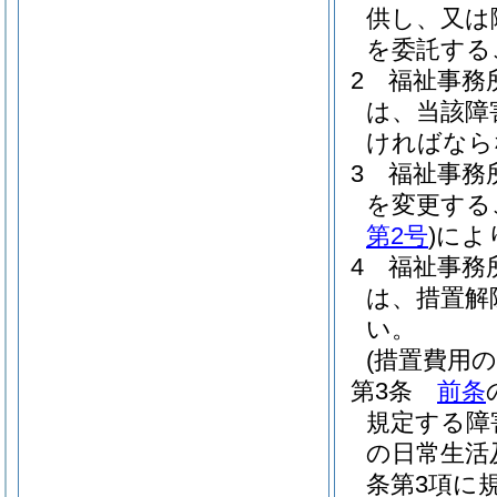
供し、又は
を委託する
2
福祉事務
は、当該障
ければなら
3
福祉事務
を変更する
第2号
)
によ
4
福祉事務
は、措置解
い。
(措置費用の
第3条
前条
規定する障
の日常生活
条第3項に