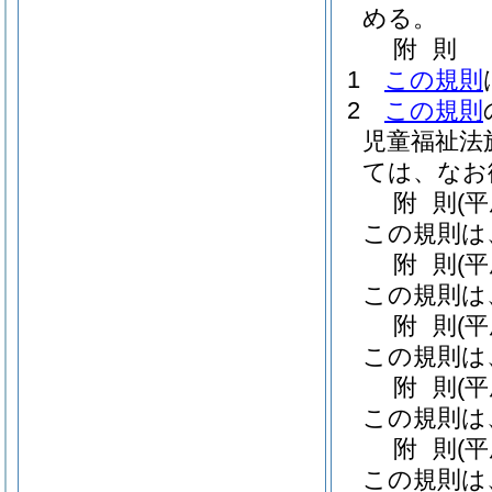
める。
附
則
1
この規則
2
この規則
児童福祉法
ては、なお
附
則
(
この規則は
附
則
(
この規則は
附
則
(
この規則は
附
則
(
この規則は
附
則
(
この規則は