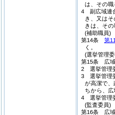
は、その職
4
副広域連
き、又はそ
きは、その
(補助職員)
第14条
第1
く。
(選挙管理委
第15条
広
2
選挙管理
3
選挙管理
が高潔で、
ちから、広
4
選挙管理
(監査委員)
第16条
広