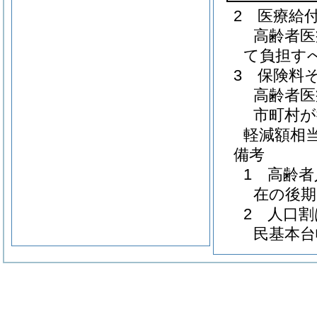
2 医療給
高齢者医
て負担す
3 保険料
高齢者医
市町村が
軽減額相
備考
1 高齢
在の後期
2 人口
民基本台