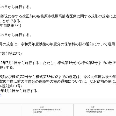
布の日から施行する。
の際現に存する改正前の各務原市後期高齢者医療に関する規則の規定に
ことができる。
元年
規則第7号)
布の日から施行する。
号の規定は、令和元年度以後の年度分の保険料の額の通知について適用
。
年
規則第23号)
2年7月1日から施行する。
ただし、様式第1号から様式第3号までの改
施行する。
2項及び様式第2号から様式第3号の2までの規定は、令和元年度以後の
成30年度以前の年度分の保険料の額の通知については、なお従前の例に
年
規則第19号)
3年4月1日から施行する。
)