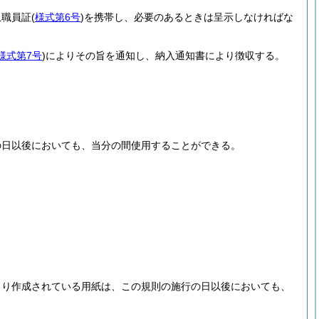
収職員証
(
様式第6号
)
を携帯し、必要のあるときは呈示しなければな
様式第7号
)
によりその旨を通知し、納入通知書により徴収する。
の日以後においても、当分の間使用することができる。
より作成されている用紙は、この規則の施行の日以後においても、