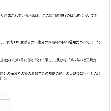
より作成されている用紙は、この規則の施行の日以後においても、
し、平成30年度以前の年度分の保険料の額の通知については、な
正規定
(様式第1号に係る部分に限る。)
及び様式第5号の改正規定
年度分の保険料の額の通知でこの規則の施行の日以後に行うものに
よる。