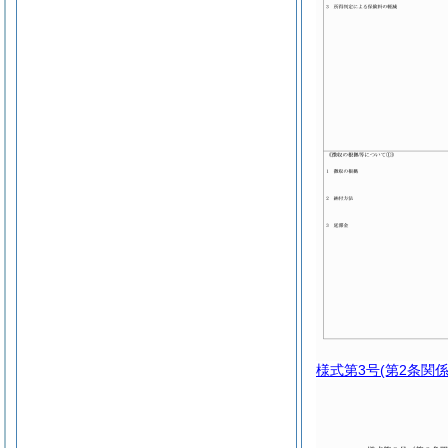
様式第3号
(第2条関係