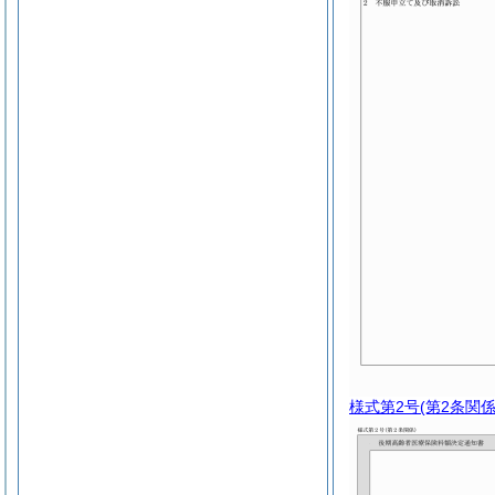
様式第2号
(第2条関係