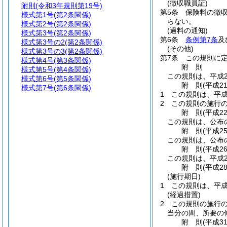
(徴収職員証)
附則
(令和3年規則第19号)
第5条
保険料の徴
様式第1号
(第2条関係)
らない。
様式第2号
(第2条関係)
(過料の通知)
様式第3号
(第2条関係)
第6条
条例第7条
及
様式第3号の2
(第2条関係)
(その他)
様式第3号の3
(第2条関係)
第7条
この規則に
様式第4号
(第3条関係)
附
則
様式第5号
(第4条関係)
この規則は、平成2
様式第6号
(第5条関係)
附
則
(平成2
様式第7号
(第6条関係)
1
この規則は、平成
2
この規則の施行
附
則
(平成2
この規則は、公布
附
則
(平成2
この規則は、公布
附
則
(平成2
この規則は、平成2
附
則
(平成2
(施行期日)
1
この規則は、平成
(経過措置)
2
この規則の施行
当分の間、所要の
附
則
(平成3