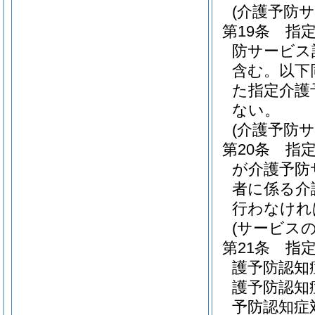
(介護予防
第19条
指
防サービス
含む。以下
た指定介護
ない。
(介護予防
第20条
指
が介護予防
者に係る介
行わなけれ
(サービス
第21条
指
護予防認知
護予防認知
予防認知症