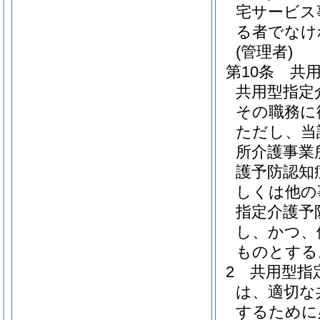
宅サービス
る者でなけ
(管理者)
第10条
共
共用型指定
その職務に
ただし、当
所介護事業
護予防認知
しくは他の
指定介護予
し、かつ、
ものとする
2
共用型指
は、適切な
するために