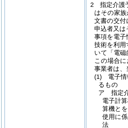
2
指定介護
はその家族
文書の交付
申込者又は
事項を電子
技術を利用
いて「電磁
この場合に
事業者は、
(1)
電子情
るもの
ア
指定
電子計算
算機とを
使用に
法