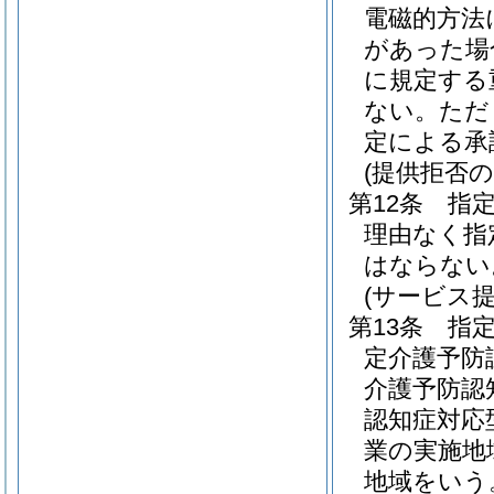
電磁的方法
があった場
に規定する
ない。
ただ
定による承
(提供拒否の
第12条
指
理由なく指
はならない
(サービス
第13条
指
定介護予防
介護予防認
認知症対応
業の実施地
地域をいう