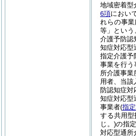
地域密着型
6項
において
れらの事業
等」という
介護予防認
知症対応型
指定介護予
事業を行う
所介護事業
用者、当該
防認知症対
知症対応型
事業者
(
指定
する共用型
じ。)
の指
対応型通所