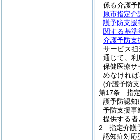
係る介護予
原市指定介
護予防支援
関する基準
介護予防支
サービス担
通じて、利
保健医療サ
めなければ
(介護予防
第17条
指
護予防認知
予防支援事
提供する者
2
指定介護
認知症対応