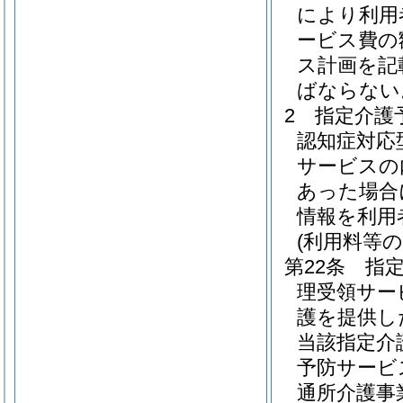
により利用
ービス費の
ス計画を記
ばならない
2
指定介護
認知症対応
サービスの
あった場合
情報を利用
(利用料等の
第22条
指
理受領サー
護を提供し
当該指定介
予防サービ
通所介護事