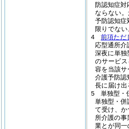
防認知症対
ならない。
予防認知症
限りでない
4
前項ただ
応型通所介
深夜に単独
のサービス
容を当該サ
介護予防認
長に届け出
5
単独型・
単独型・併
て受け、か
所介護の事
業とが同一