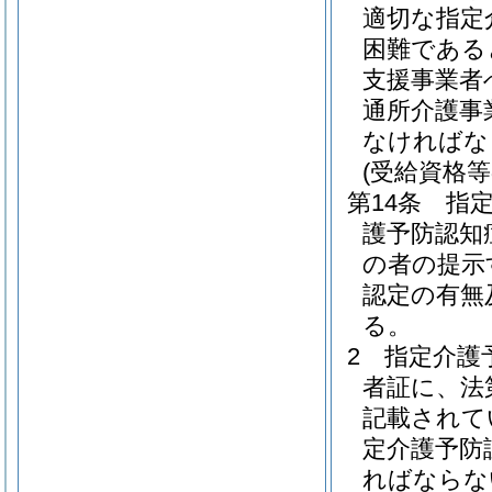
適切な指定
困難である
支援事業者
通所介護事
なければな
(受給資格等
第14条
指
護予防認知
の者の提示
認定の有無
る。
2
指定介護
者証に、法
記載されて
定介護予防
ればならな