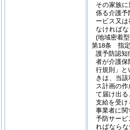
その家族に
係る介護予
ービス又は
なければな
(地域密着
第18条
指
護予防認知
者が介護保
行規則」と
きは、当該
ス計画の作
て届け出る
支給を受け
事業者に関
予防サービ
ればならな