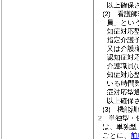
以上確保
(2)
看護師
員」という
知症対応
指定介護
又は介護
認知症対
介護職員
知症対応
いる時間
症対応型
以上確保
(3)
機能訓
2
単独型・
は、単独型
ごとに、
前