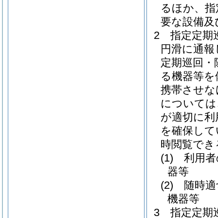
るほか、指
要な設備及
2
指定定期
円滑に通報
定期巡回・
る機器等を
携帯させな
については
が適切に利
を確保して
時閲覧でき
(1)
利用者
器等
(2)
随時適
機器等
3
指定定期