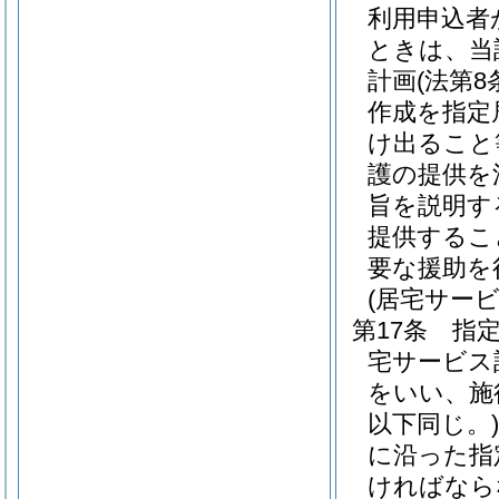
利用申込者
ときは、当
計画
(法第
作成を指定
け出ること
護の提供を
旨を説明す
提供するこ
要な援助を
(居宅サー
第17条
指
宅サービス
をいい、施
以下同じ。)
に沿った指
ければなら