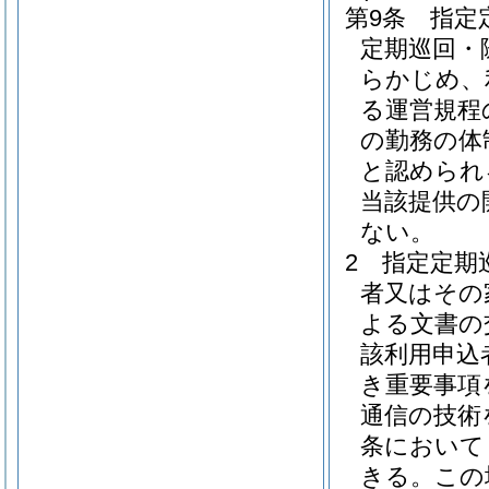
第9条
指定
定期巡回・
らかじめ、
る運営規程
の勤務の体
と認められ
当該提供の
ない。
2
指定定期
者又はその
よる文書の
該利用申込
き重要事項
通信の技術
条において
きる。
この