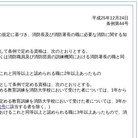
平成25年12月24日
条例第44号
項の規定に基づき、消防長及び消防署長の職に必要な消防に関する知
として条例で定める資格は、次のとおりとする。
くは消防職員及び消防団員の訓練機関における消防署長の職と同
これと同等以上と認められる職に2年以上あったもの
格として条例で定める資格は、次のとおりとする。
定める教育訓練を消防大学校において受けた者については、1年から
が定める教育訓練を消防大学校において受けた者については、3年か
前号
に該当する者を除く。)
おけるこれと同等以上と認められる職に3年以上あったもので、消