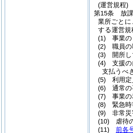
(運営規程)
第15条
放
業所ごとに
する運営規
(1)
事業の
(2)
職員の
(3)
開所し
(4)
支援の
支払うべ
(5)
利用定
(6)
通常の
(7)
事業の
(8)
緊急時
(9)
非常災
(10)
虐待
(11)
前各