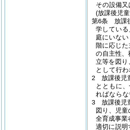
その設備又
(放課後児
第6条
放課
学している
庭にいない
階に応じた
の自主性、
立等を図り
として行わ
2
放課後児
とともに、
ればならな
3
放課後児
図り、児童
全育成事業
適切に説明