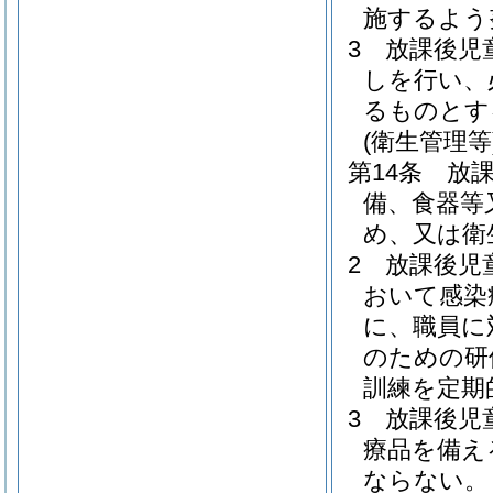
施するよう
3
放課後児
しを行い、
るものとす
(衛生管理等
第14条
放
備、食器等
め、又は衛
2
放課後児
おいて感染
に、職員に
のための研
訓練を定期
3
放課後児
療品を備え
ならない。