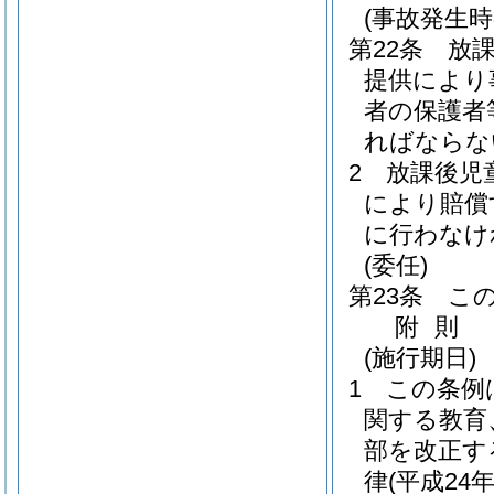
(事故発生時
第22条
放
提供により
者の保護者
ればならな
2
放課後児
により賠償
に行わなけ
(委任)
第23条
こ
附
則
(施行期日)
1
この条例
関する教育
部を改正す
律
(平成24