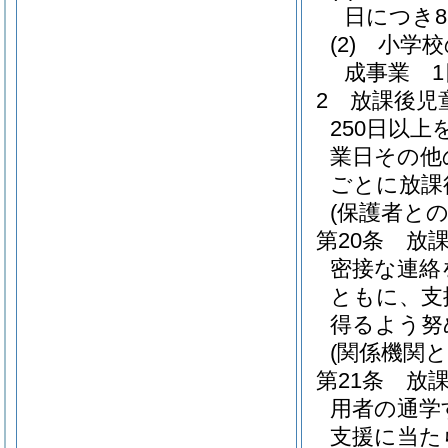
日につき
(2)
小学校
成事業 1
2
放課後児
250日以
業日その他
ごとに放課
(保護者との
第20条
放
密接な連絡
ともに、支
得るよう努
(関係機関と
第21条
放
用者の通学
支援に当た