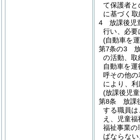
て保護者と
に基づく取
4
放課後児
行い、必要
(自動車を
第7条の3
の活動、取
自動車を運
呼その他の
により、利
(放課後児
第8条
放課
する職員は
え、児童福
福祉事業の
ばならない