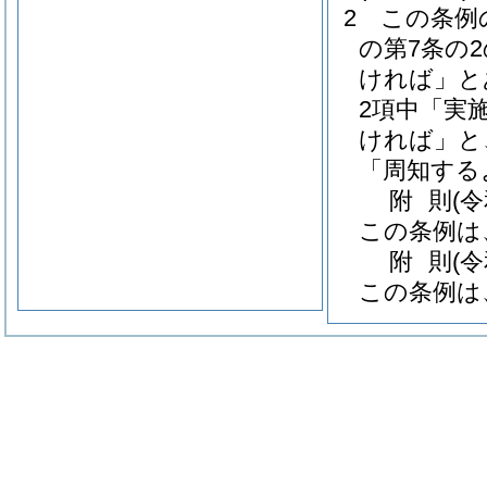
2
この条例
の第7条の
ければ」と
2項中「実
ければ」と
「周知する
附
則
(
この条例は
附
則
(
この条例は