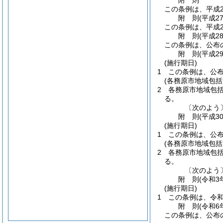
附
則
この条例は、平成2
附
則
(平成2
この条例は、平成2
附
則
(平成2
この条例は、公布
附
則
(平成2
(施行期日)
1
この条例は、公
(各務原市地域包
2
各務原市地域包
る。
〔次のよう
附
則
(平成3
(施行期日)
1
この条例は、公
(各務原市地域包
2
各務原市地域包
る。
〔次のよう
附
則
(令和3
(施行期日)
1
この条例は、令和
附
則
(令和6
この条例は、公布