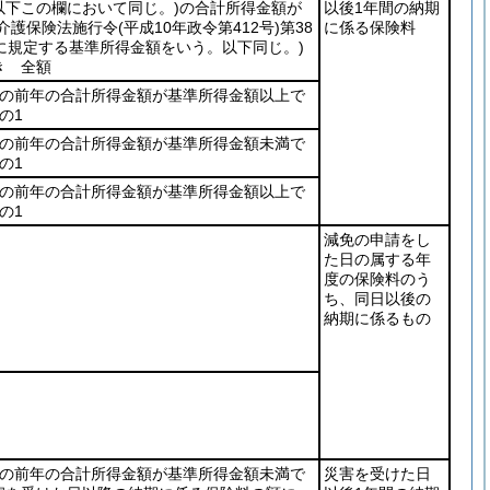
以下この欄において同じ。)
の合計所得金額が
以後1年間の納期
(介護保険法施行令
(平成10年政令第412号)
第38
に係る保険料
に規定する基準所得金額をいう。以下同じ。)
き 全額
者の前年の合計所得金額が基準所得金額以上で
の1
者の前年の合計所得金額が基準所得金額未満で
の1
者の前年の合計所得金額が基準所得金額以上で
の1
減免の申請をし
た日の属する年
度の保険料のう
ち、同日以後の
納期に係るもの
者の前年の合計所得金額が基準所得金額未満で
災害を受けた日