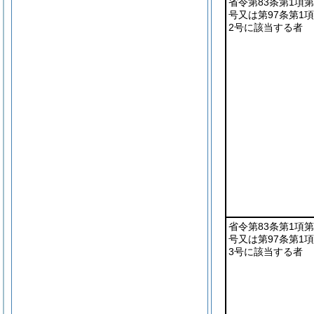
省令第83条第1項第
号又は第97条第1
2号に該当する者
省令第83条第1項第
号又は第97条第1
3号に該当する者