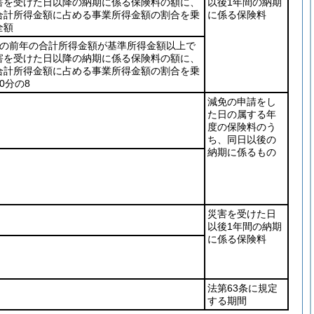
害を受けた日以降の納期に係る保険料の額に、
以後1年間の納期
合計所得金額に占める事業所得金額の割合を乗
に係る保険料
全額
者の前年の合計所得金額が基準所得金額以上で
害を受けた日以降の納期に係る保険料の額に、
合計所得金額に占める事業所得金額の割合を乗
0分の8
減免の申請をし
た日の属する年
度の保険料のう
ち、同日以後の
納期に係るもの
災害を受けた日
以後1年間の納期
に係る保険料
法第63条に規定
する期間