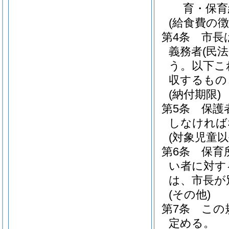
育・保育
(給食費の徴
第4条
市長
義務者
(民法
う。以下こ
収するもの
(納付期限)
第5条
保護
しなければ
(対象児童以
第6条
保育
い者に対す
は、市長が
(その他)
第7条
この
定める。