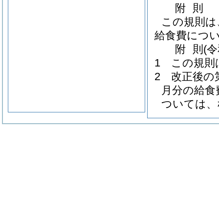
附
則
この規則は
給食費につ
附
則
(
1
この規則
2
改正後の
月分の給食
ついては、