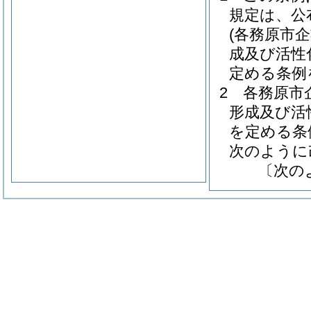
規定は、公
(各務原市
成及び活性
定める条例
2
各務原市
形成及び活
を定める条
次のように
〔次の