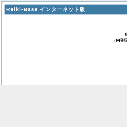
Reiki-Base インターネット版
（内容現