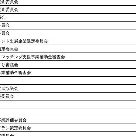
調査委員会
調査委員会
員会
委員会
委員会
ベント出展企業選定委員会
策定委員会
スマッチング支援事業補助金審査会
くり審議会
事業補助金審査会
促進協議会
考委員会
事業評価委員会
プラン策定委員会
定委員会