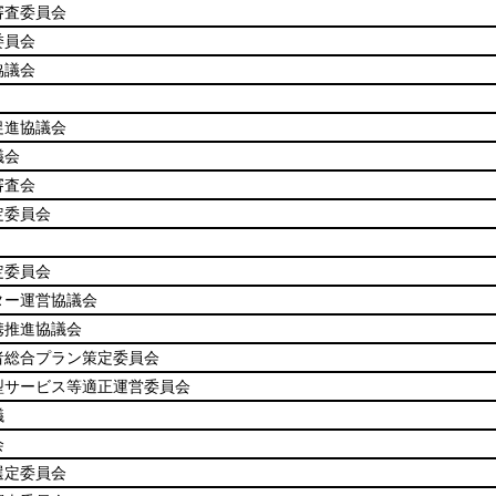
審査委員会
委員会
協議会
促進協議会
議会
審査会
定委員会
定委員会
ター運営協議会
携推進協議会
者総合プラン策定委員会
型サービス等適正運営委員会
議
会
選定委員会