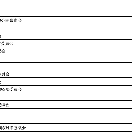
報公開審査会
会
定委員会
査会
会
委員会
会
価監視委員会
協議会
防除対策協議会