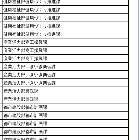
健康福祉部健康づくり推進課
健康福祉部健康づくり推進課
健康福祉部健康づくり推進課
健康福祉部健康づくり推進課
健康福祉部健康づくり推進課
産業活力部商工振興課
産業活力部商工振興課
産業活力部商工振興課
産業活力部いきいき楽習課
産業活力部いきいき楽習課
産業活力部いきいき楽習課
産業活力部農政課
産業活力部農政課
都市建設部都市計画課
都市建設部都市計画課
都市建設部都市計画課
都市建設部都市計画課
都市建設部都市計画課