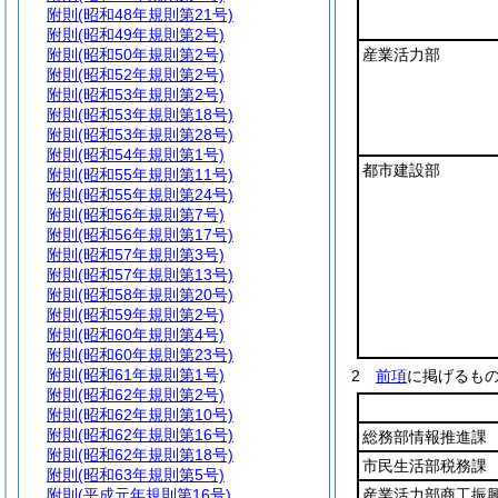
附則
(昭和48年規則第21号)
附則
(昭和49年規則第2号)
附則
(昭和50年規則第2号)
産業活力部
附則
(昭和52年規則第2号)
附則
(昭和53年規則第2号)
附則
(昭和53年規則第18号)
附則
(昭和53年規則第28号)
附則
(昭和54年規則第1号)
都市建設部
附則
(昭和55年規則第11号)
附則
(昭和55年規則第24号)
附則
(昭和56年規則第7号)
附則
(昭和56年規則第17号)
附則
(昭和57年規則第3号)
附則
(昭和57年規則第13号)
附則
(昭和58年規則第20号)
附則
(昭和59年規則第2号)
附則
(昭和60年規則第4号)
附則
(昭和60年規則第23号)
附則
(昭和61年規則第1号)
2
前項
に掲げるも
附則
(昭和62年規則第2号)
附則
(昭和62年規則第10号)
附則
(昭和62年規則第16号)
総務部情報推進課
附則
(昭和62年規則第18号)
市民生活部税務課
附則
(昭和63年規則第5号)
附則
(平成元年規則第16号)
産業活力部商工振