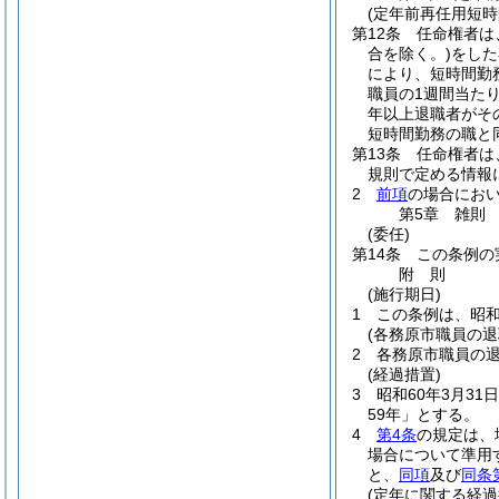
(定年前再任用短時
第12条
任命権者は
合を除く。)
をした
により、短時間勤
職員の1週間当た
年以上退職者がそ
短時間勤務の職と
第13条
任命権者は
規則で定める情報
2
前項
の場合にお
第5章
雑則
(委任)
第14条
この条例の
附
則
(施行期日)
1
この条例は、昭和
(各務原市職員の
2
各務原市職員の
(経過措置)
3
昭和60年3月3
59年」とする。
4
第4条
の規定は、
場合について準用
と、
同項
及び
同条
(定年に関する経過