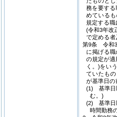
たものとし
務を要する
めているも
規定する職
(令和3年
で定める者
第9条
令和
に掲げる職
の規定が適
く。)
をいう
ていたもの
が基準日の
(1)
基準日
む。)
(2)
基準日
時間勤務