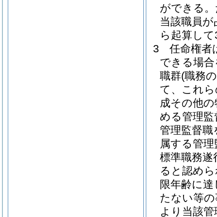
ができる。
当該職員が
ら起算して
3
任命権者
できる場合
職群
(職務
て、これら
成その他の
める管理監
管理監督職
属する管理
標準職務遂
ると認めら
限年齢に達
たない等の
より当該管