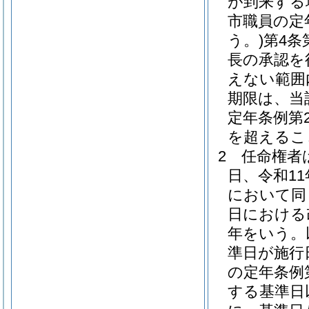
が到来する
市職員の定
う。)
第4条
長の承認を
えない範囲
期限は、当
定年条例第
を超えるこ
2
任命権者
日、令和11
において同
日における
年をいう。
準日が施行
の定年条例
する基準日