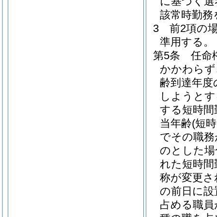
に基づく選
該常時勤務
3
前2項の
準用する。
第5条
任命
かかわらず
齢到達年度
しようとす
する短時間
当年齢
(短
でその職務
のとした場
れた短時間
称が変更さ
の前日に設
占める職員