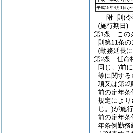
平成18年4月1日か
附
則
(
(施行期日)
第1条
この
則第11条
(勤務延長
第2条
任命
同じ。)
前に
等に関する
項又は第2
前の定年条
規定により
じ。)
が施
前の定年条
年条例勤務