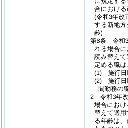
に規定する
合における
(令和3年
する新地方
齢)
第8条
令和
れる場合に
読み替えて
定める職は
(1)
施行日
(2)
施行日
間勤務の
2
令和3年
場合におけ
替えて適用
る年齢は、