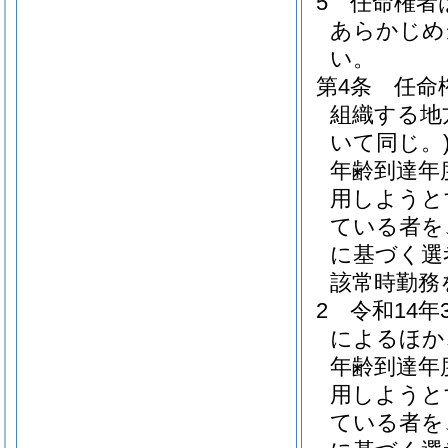
5
任命権者
あらかじめ
い。
第4条
任命
組織する地
いて同じ。
年齢到達年
用しようと
ている者を
に基づく選
該常時勤務
2
令和14
によるほか
年齢到達年
用しようと
ている者を