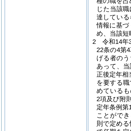
種の職を占
じた当該職
達している
情報に基づ
め、当該短
2
令和14
22条の4
げる者のう
あって、当
正後定年相
を要する職
めているも
2項及び附
定年条例第
ことができ
則で定める