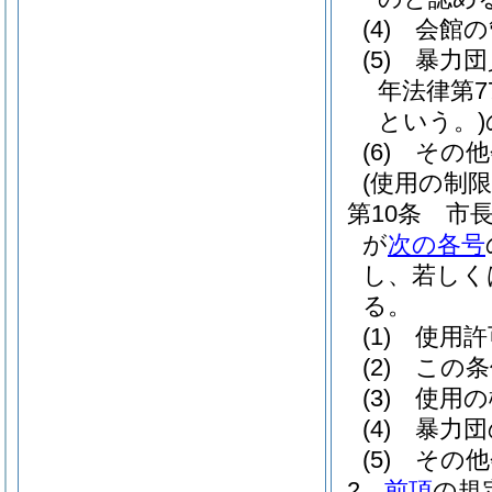
(4)
会館の
(5)
暴力団
年法律第7
という。)
(6)
その他
(使用の制限
第10条
市
が
次の各号
し、若しく
る。
(1)
使用許
(2)
この条
(3)
使用の
(4)
暴力団
(5)
その他
2
前項
の規