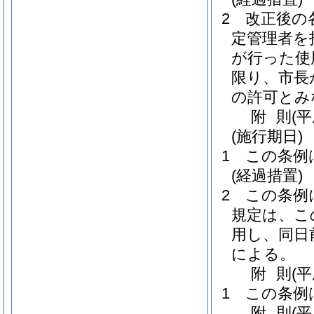
2
改正後の
定管理者を
が行った使
限り、市長
の許可とみ
附
則
(
(施行期日)
1
この条例
(経過措置)
2
この条例
規定は、こ
用し、同日
による。
附
則
(
1
この条例
附
則
(