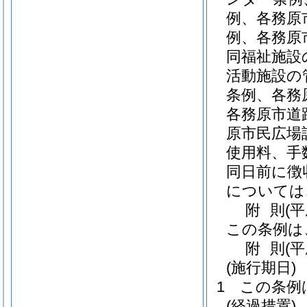
例、各務原
例、各務原
同福祉施設
活動施設の
条例、各務
各務原市道
原市民広場
使用料、手
同日前に徴
については
附
則
(
この条例は
附
則
(
(施行期日)
1
この条例
(経過措置)