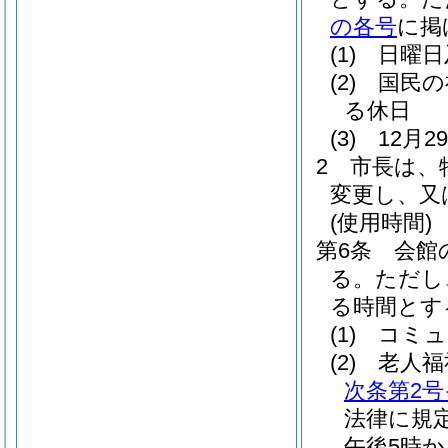
の各号
に掲
(1)
日曜日
(2)
国民の
る休日
(3)
12月
2
市長は、
変更し、又
(使用時間)
第6条
会館
る。
ただし
る時間とす
(1)
コミュ
(2)
老人福
次条第2号
法律に規
午後5時