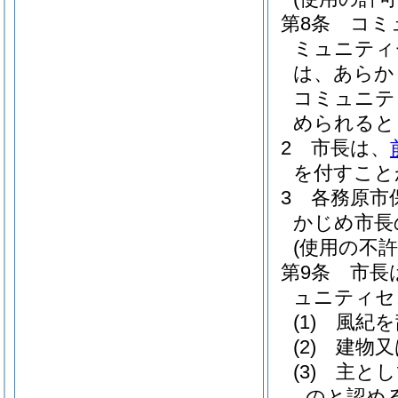
第8条
コミ
ミュニティ
は、あらか
コミュニテ
められると
2
市長は、
を付すこと
3
各務原市
かじめ市長
(使用の不許
第9条
市長
ュニティセ
(1)
風紀を
(2)
建物又
(3)
主とし
のと認め