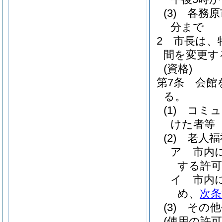
(3)
各務原
分まで
2
市長は、
間を変更す
(資格)
第7条
会館
る。
(1)
コミ
けた者等
(2)
老人福
ア
市内
する許
イ
市内
め、
次条
(3)
その他
(使用の許可