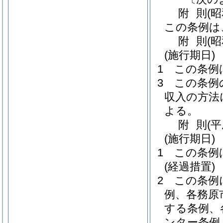
附
則
(
この条例は
附
則
(
(施行期日)
1
この条例
3
この条例
収入の方法
よる。
附
則
(
(施行期日)
1
この条例
(経過措置)
2
この条例
例、各務原
する条例、
ンター条例