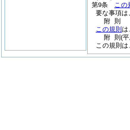
第9条
この
要な事項は
附
則
この規則
は
附
則
(
この規則は