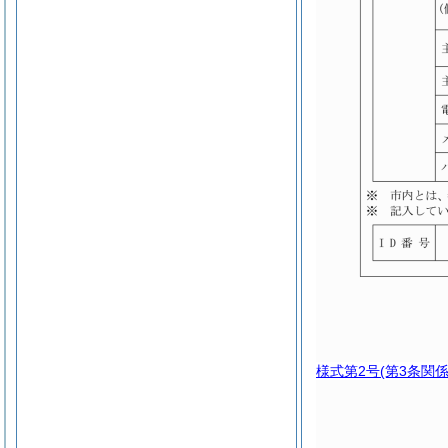
様式第2号
(第3条関係