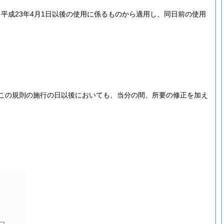
平成23年4月1日以後の使用に係るものから適用し、同日前の使用
この規則の施行の日以後においても、当分の間、所要の修正を加え