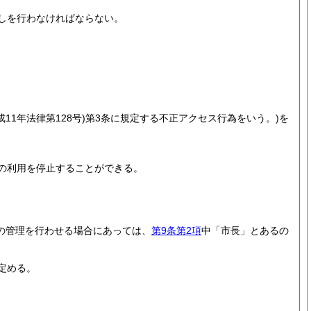
しを行わなければならない。
成11年法律第128号)
第3条に規定する不正アクセス行為をいう。)
を
の利用を停止することができる。
設の管理を行わせる場合にあっては、
第9条第2項
中「市長」とあるの
定める。