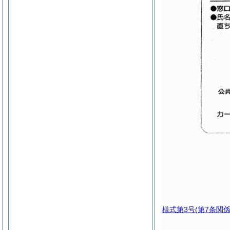
様式第3号
(第7条関係