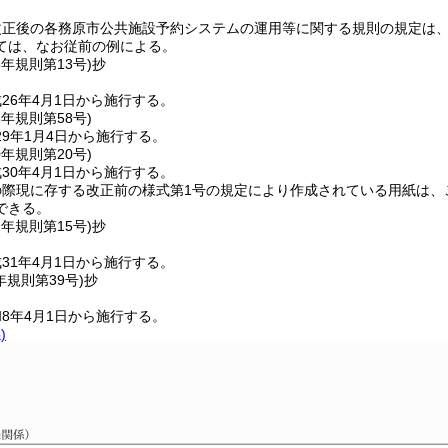
正後の各務原市公共施設予約システムの運用等に関する規則の規定は、
ては、なお従前の例による。
6年
規則第13号)
抄
26年4月1日から施行する。
8年
規則第58号)
9年1月4日から施行する。
0年
規則第20号)
30年4月1日から施行する。
の際現に存する改正前の様式第1号の規定により作成されている用紙は、
できる。
1年
規則第15号)
抄
31年4月1日から施行する。
年
規則第39号)
抄
8年4月1日から施行する。
)