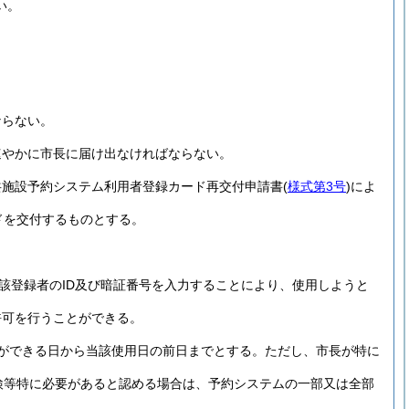
い。
ならない。
速やかに市長に届け出なければならない。
共施設予約システム利用者登録カード再交付申請書
(
様式第3号
)
によ
ドを交付するものとする。
該登録者のID及び暗証番号を入力することにより、使用しようと
許可を行うことができる。
ができる日から当該使用日の前日までとする。
ただし、市長が特に
検等特に必要があると認める場合は、予約システムの一部又は全部