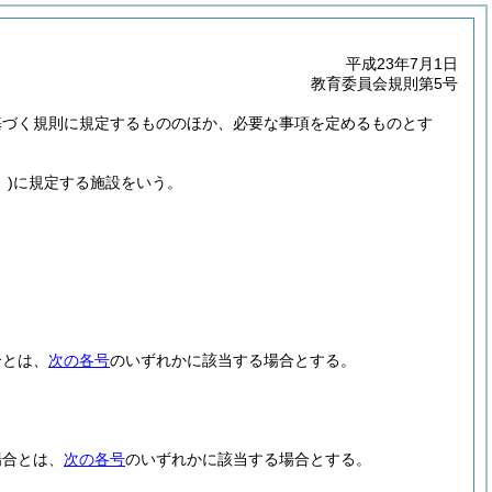
平成23年7月1日
教育委員会規則第5号
基づく規則に規定するもののほか、必要な事項を定めるものとす
)
に規定する施設をいう。
合とは、
次の各号
のいずれかに該当する場合とする。
場合とは、
次の各号
のいずれかに該当する場合とする。