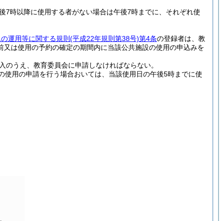
後7時以降に使用する者がない場合は午後7時までに、それぞれ使
ムの運用等に関する規則
(平成22年規則第38号)
第4条
の登録者は、教
前又は使用の予約の確定の期間内に当該公共施設の使用の申込みを
入のうえ、教育委員会に申請しなければならない。
の使用の申請を行う場合おいては、当該使用日の午後5時までに使