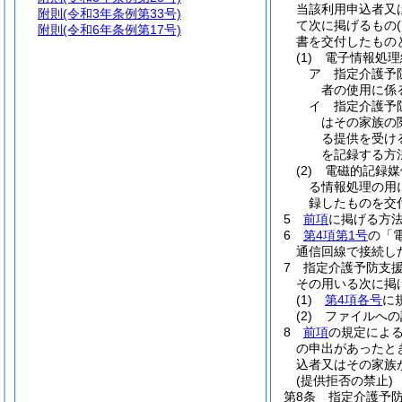
当該利用申込者又
附則
(令和3年条例第33号)
て次に掲げるもの
附則
(令和6年条例第17号)
書を交付したもの
(1)
電子情報処理
ア
指定介護予
者の使用に係
イ
指定介護予
はその家族の
る提供を受け
を記録する方
(2)
電磁的記録媒
る情報処理の用
録したものを交
5
前項
に掲げる方
6
第4項第1号
の「
通信回線で接続し
7
指定介護予防支
その用いる次に掲
(1)
第4項各号
に
(2)
ファイルへの
8
前項
の規定によ
の申出があったと
込者又はその家族
(提供拒否の禁止)
第8条
指定介護予