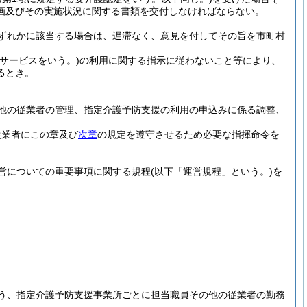
画及びその実施状況に関する書類を交付しなければならない。
ずれかに該当する場合は、遅滞なく、意見を付してその旨を市町村
象サービスをいう。)
の利用に関する指示に従わないこと等により、
るとき。
他の従業者の管理、指定介護予防支援の利用の申込みに係る調整、
従業者にこの章及び
次章
の規定を遵守させるため必要な指揮命令を
営についての重要事項に関する規程
(以下「運営規程」という。)
を
う、指定介護予防支援事業所ごとに担当職員その他の従業者の勤務