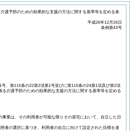
る介護予防のための効果的な支援の方法に関する基準等を定める条
平成26年12月26日
条例第43号
1号、第115条の22第2項第1号並びに第115条の24第1項及び第2項
係る介護予防のための効果的な支援の方法に関する基準等を定める
の事業は、その利用者が可能な限りその居宅において、自立した日
利用者の選択に基づき、利用者の自立に向けて設定された目標を達