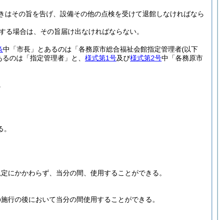
きはその旨を告げ、設備その他の点検を受けて退館しなければなら
する場合は、その旨届け出なければならない。
条
中「市長」とあるのは「各務原市総合福祉会館指定管理者
(以下
あるのは「指定管理者」と、
様式第1号
及び
様式第2号
中「各務原市
。
る。
規定にかかわらず、当分の間、使用することができる。
の施行の後において当分の間使用することができる。