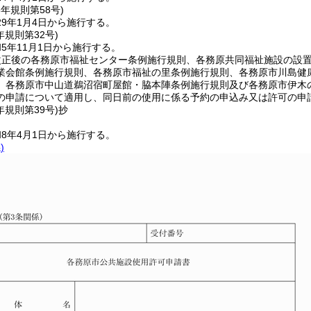
8年
規則第58号)
9年1月4日から施行する。
年
規則第32号)
5年11月1日から施行する。
改正後の各務原市福祉センター条例施行規則、各務原共同福祉施設の設
業会館条例施行規則、各務原市福祉の里条例施行規則、各務原市川島健
、各務原市中山道鵜沼宿町屋館・脇本陣条例施行規則及び各務原市伊木の
の申請について適用し、同日前の使用に係る予約の申込み又は許可の申
年
規則第39号)
抄
8年4月1日から施行する。
)