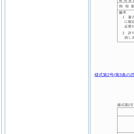
様式第2号
(第3条の2