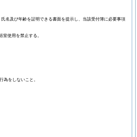
、氏名及び年齢を証明できる書面を提示し、当該受付簿に必要事項
浴室使用を禁止する。
行為をしないこと。