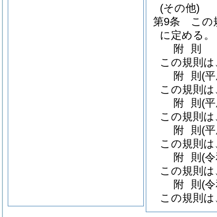
(その他)
第9条
この
に定める。
附
則
この規則は
附
則
(
この規則は
附
則
(
この規則は
附
則
(
この規則は
附
則
(
この規則は
附
則
(
この規則は