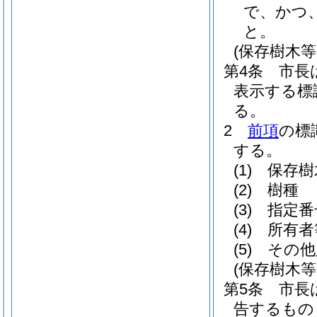
で、かつ
と。
(保存樹木等
第4条
市長
表示する標
る。
2
前項
の標
する。
(1)
保存樹
(2)
樹種
(3)
指定番
(4)
所有者
(5)
その他
(保存樹木
第5条
市長
告するもの