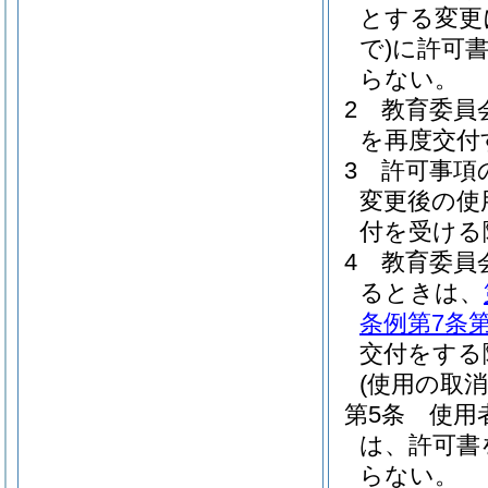
とする変更
で)
に許可
らない。
2
教育委員
を再度交付
3
許可事項
変更後の使
付を受ける
4
教育委員
るときは、
条例第7条
交付をする
(使用の取消
第5条
使用
は、許可書
らない。