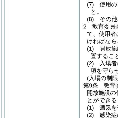
(7)
使用の
と。
(8)
その他
2
教育委員
て、使用者
ければなら
(1)
開放施
置するこ
(2)
入場者
項を守ら
(入場の制限
第9条
教育
開放施設の
とができる
(1)
酒気を
(2)
感染症