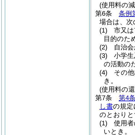
(使用料の減
第6条
条例
場合は、次
(1)
市又は
目的のた
(2)
自治会
(3)
小学生
の活動の
(4)
その他
き。
(使用料の還
第7条
第4
し書
の規定
のとおりと
(1)
使用者
いとき。