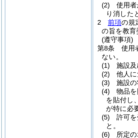
(2)
使用者
り消した
2
前項
の規
の旨を教育
(遵守事項)
第8条
使用
ない。
(1)
施設及
(2)
他人に
(3)
施設の
(4)
物品を
を貼付し
が特に必
(5)
許可を
と。
(6)
所定の