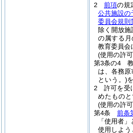
2
前項
の規
公共施設の
委員会規則第
除く開放施
の属する月
教育委員会
(使用の許可
第3条の4
は、各務原
という。)
2
許可を受
めたものと
(使用の許可
第4条
前条
「使用者」
使用しよう