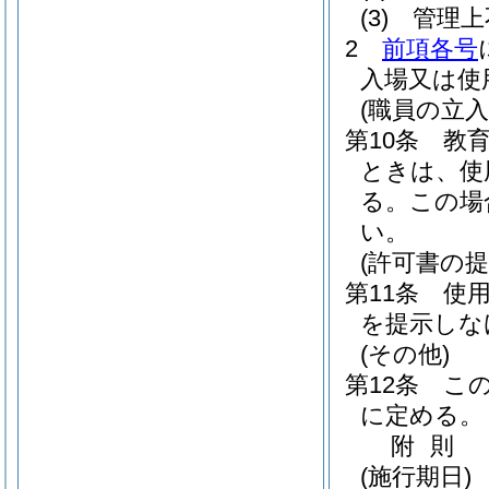
(3)
管理上
2
前項各号
入場又は使
(職員の立入
第10条
教
ときは、使
る。
この場
い。
(許可書の提
第11条
使
を提示しな
(その他)
第12条
こ
に定める。
附
則
(施行期日)