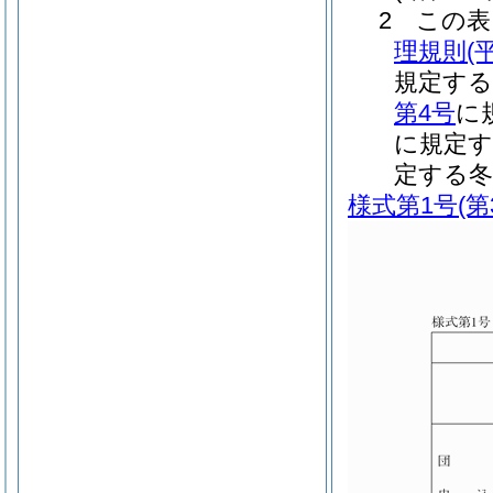
2 この
理規則(
規定する
第4号
に
に規定す
定する冬
様式第1号
(