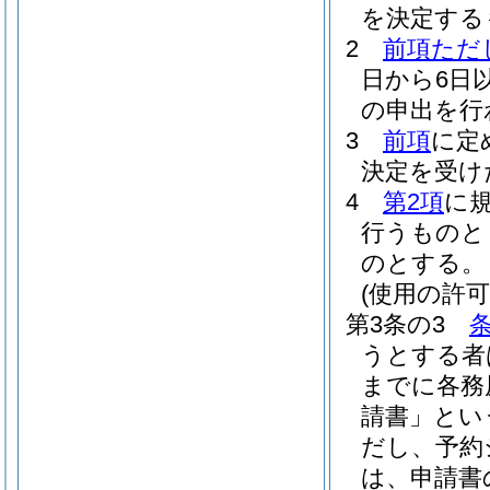
を決定する
2
前項ただ
日から6日
の申出を行
3
前項
に定
決定を受け
4
第2項
に
行うものと
のとする。
(使用の許可
第3条の3
うとする者
までに各務
請書」とい
だし、予約
は、申請書