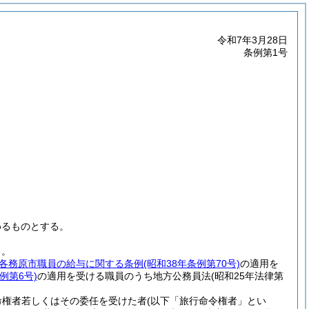
令和7年3月28日
条例第1号
めるものとする。
る。
各務原市職員の給与に関する条例
(昭和38年条例第70号)
の適用を
例第6号)
の適用を受ける職員のうち地方公務員法
(昭和25年法律第
命権者若しくはその委任を受けた者
(以下「旅行命令権者」とい