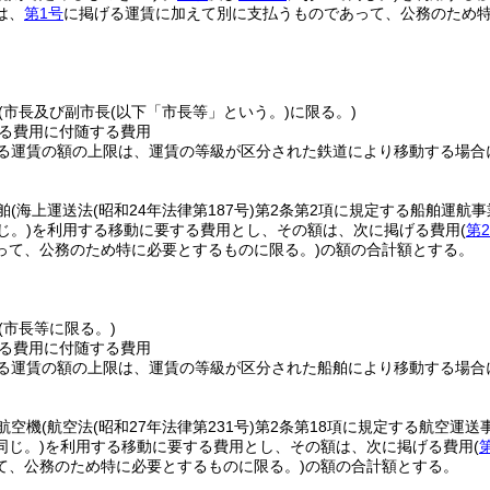
は、
第1号
に掲げる運賃に加えて別に支払うものであって、公務のため特
(市長及び副市長
(以下「市長等」という。)
に限る。)
る費用に付随する費用
る運賃の額の上限は、運賃の等級が区分された鉄道により移動する場合
舶
(海上運送法
(昭和24年法律第187号)
第2条第2項に規定する船舶運航
じ。)
を利用する移動に要する費用とし、その額は、次に掲げる費用
(
第
って、公務のため特に必要とするものに限る。)
の額の合計額とする。
(市長等に限る。)
る費用に付随する費用
る運賃の額の上限は、運賃の等級が区分された船舶により移動する場合
航空機
(航空法
(昭和27年法律第231号)
第2条第18項に規定する航空運
同じ。)
を利用する移動に要する費用とし、その額は、次に掲げる費用
(
て、公務のため特に必要とするものに限る。)
の額の合計額とする。