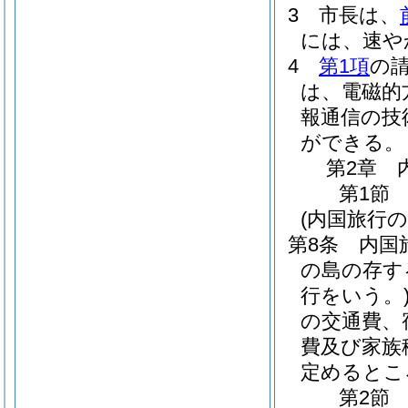
3
市長は、
には、速や
4
第1項
の
は、電磁的
報通信の技
ができる。
第2章
第1節
(内国旅行の
第8条
内国
の島の存す
行をいう。
の交通費、
費及び家族
定めるとこ
第2節