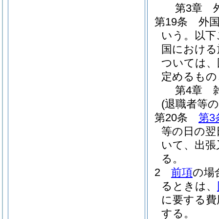
第3章
第19条
外
いう。以下
国における
ついては、
定めるもの
第4章
(退職者等の
第20条
第3
等の日の翌
いて、出張
る。
2
前項
の場
るときは、
に要する費
する。