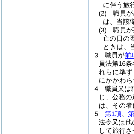
に伴う旅
(2)
職員が
は、当該
(3)
職員が
亡の日の
ときは、
3
職員が
前
員法第16
れらに準ず
にかかわら
4
職員又は
じ、公務の
は、その者
5
第1項
、
第
法令又は他
して旅行さ