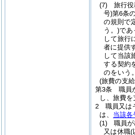
(7)
旅行役
号)
第6条
の規則で
う。)
であ
して旅行
者に提供
して当該
する契約
のをいう
(旅費の支給
第3条
職員
し、旅費を
2
職員又は
は、
当該各
(1)
職員が
又は休職