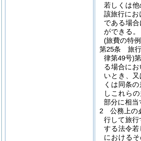
若しくは他
該旅行にお
である場合
ができる。
(旅費の特例
第25条
旅
律第49号)
第
る場合にお
いとき、又
くは同条の
しこれらの
部分に相当
2
公務上の
行して旅行
する法令若
におけるそ