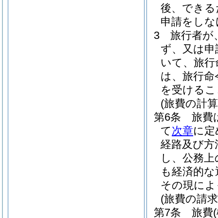
後、できる
申請をしな
3
旅行者が
ず、又は申
いて、旅行
は、旅行命
を受けるこ
(旅費の計算
第6条
旅費
て
次章
に定
経路及び方
し、公務上
も経済的な
その現によ
(旅費の請求
第7条
旅費