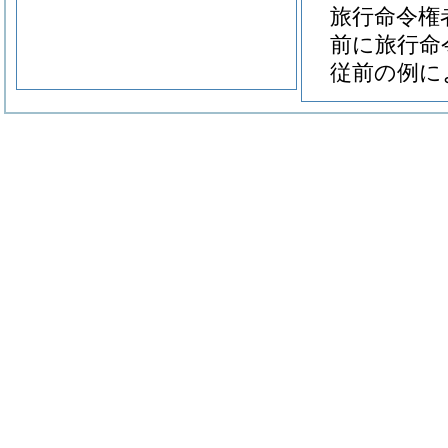
旅行命令権
前に旅行命
従前の例に