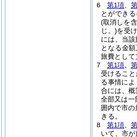
6
第1項
、
第
とができる
(取消しを
じ。)
を受
には、当該
となる金額
旅費として
7
第1項
、
第
受けること
る事情によ
合には、概
全部又は一
囲内で市の
きる。
8
第1項
、
第
いて、市が