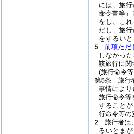
には、旅行
命令書等」
をし、これ
だし、旅行
をするいと
5
前項ただ
しなかった
該旅行に関
(旅行命令
第5条
旅行
事情により
旅行命令等
することが
行命令等の
2
旅行者は
るいとまが