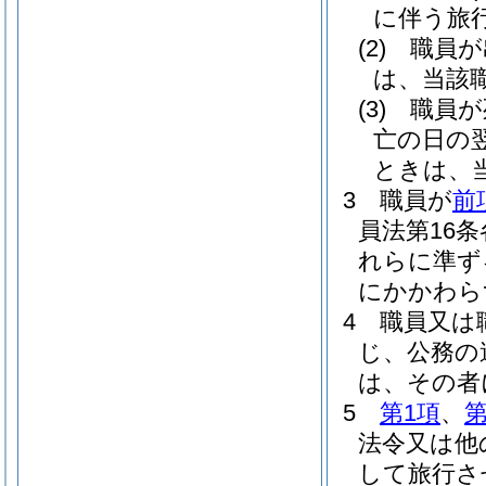
に伴う旅
(2)
職員が
は、当該
(3)
職員が
亡の日の
ときは、
3
職員が
前
員法第16
れらに準ず
にかかわら
4
職員又は
じ、公務の
は、その者
5
第1項
、
第
法令又は他
して旅行さ