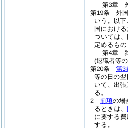
第3章
第19条
外
いう。以下
国における
ついては、
定めるもの
第4章
(退職者等の
第20条
第3
等の日の翌
いて、出張
る。
2
前項
の場
るときは、
に要する費
する。