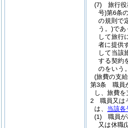
(7)
旅行役
号)
第6条
の規則で
う。)
であ
して旅行
者に提供
して当該
する契約
のをいう
(旅費の支給
第3条
職員
し、旅費を
2
職員又は
は、
当該各
(1)
職員が
又は休職