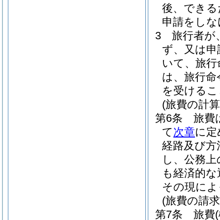
後、できる
申請をしな
3
旅行者が
ず、又は申
いて、旅行
は、旅行命
を受けるこ
(旅費の計算
第6条
旅費
て
次章
に定
経路及び方
し、公務上
も経済的な
その現によ
(旅費の請求
第7条
旅費