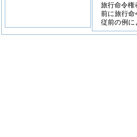
旅行命令権
前に旅行命
従前の例に