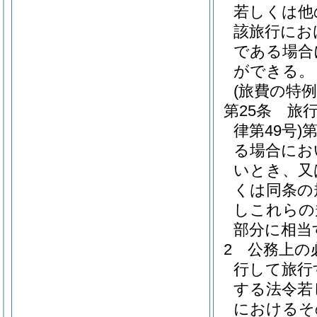
若しくは他
該旅行にお
である場合
ができる。
(旅費の特例
第25条
旅
律第49号)
第
る場合にお
いとき、又
くは同条の
しこれらの
部分に相当
2
公務上の
行して旅行
する法令若
におけるそ