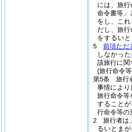
には、旅行
命令書等」
をし、これ
だし、旅行
をするいと
5
前項ただ
しなかった
該旅行に関
(旅行命令
第5条
旅行
事情により
旅行命令等
することが
行命令等の
2
旅行者は
るいとまが