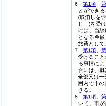
6
第1項
、
第
とができる
(取消しを
じ。)
を受
には、当該
となる金額
旅費として
7
第1項
、
第
受けること
る事情によ
合には、概
全部又は一
囲内で市の
きる。
8
第1項
、
第
いて、市が