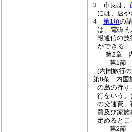
3
市長は、
には、速や
4
第1項
の
は、電磁的
報通信の技
ができる。
第2章
第1節
(内国旅行の
第8条
内国
の島の存す
行をいう。
の交通費、
費及び家族
定めるとこ
第2節