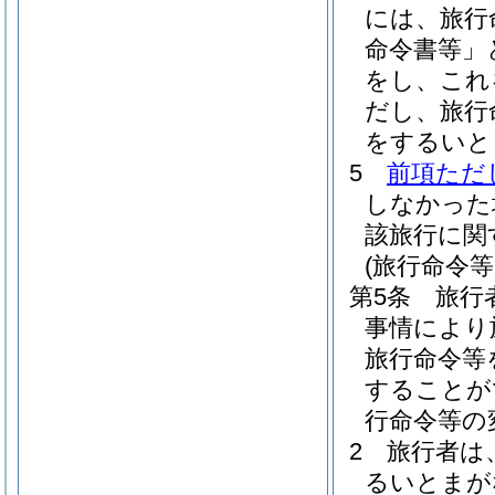
には、旅行
命令書等」
をし、これ
だし、旅行
をするいと
5
前項ただ
しなかった
該旅行に関
(旅行命令
第5条
旅行
事情により
旅行命令等
することが
行命令等の
2
旅行者は
るいとまが