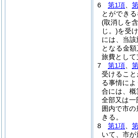
6
第1項
、
第
とができる
(取消しを
じ。)
を受
には、当該
となる金額
旅費として
7
第1項
、
第
受けること
る事情によ
合には、概
全部又は一
囲内で市の
きる。
8
第1項
、
第
いて、市が