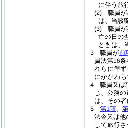
に伴う旅
(2)
職員が
は、当該
(3)
職員が
亡の日の
ときは、
3
職員が
前
員法第16
れらに準ず
にかかわら
4
職員又は
じ、公務の
は、その者
5
第1項
、
第
法令又は他
して旅行さ