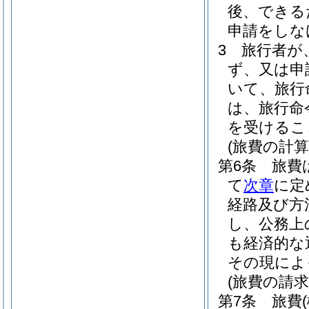
後、できる
申請をしな
3
旅行者が
ず、又は申
いて、旅行
は、旅行命
を受けるこ
(旅費の計算
第6条
旅費
て
次章
に定
経路及び方
し、公務上
も経済的な
その現によ
(旅費の請求
第7条
旅費