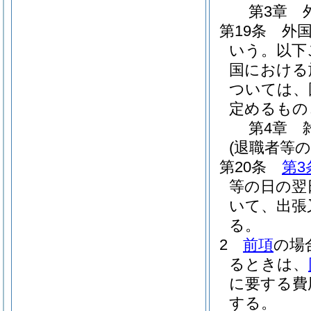
第3章
第19条
外
いう。以下
国における
ついては、
定めるもの
第4章
(退職者等の
第20条
第3
等の日の翌
いて、出張
る。
2
前項
の場
るときは、
に要する費
する。