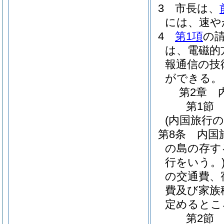
3
市長は、
には、速や
4
第1項
の
は、電磁的
報通信の技
ができる。
第2章
第1節
(内国旅行の
第8条
内国
の島の存す
行をいう。
の交通費、
費及び家族
定めるとこ
第2節