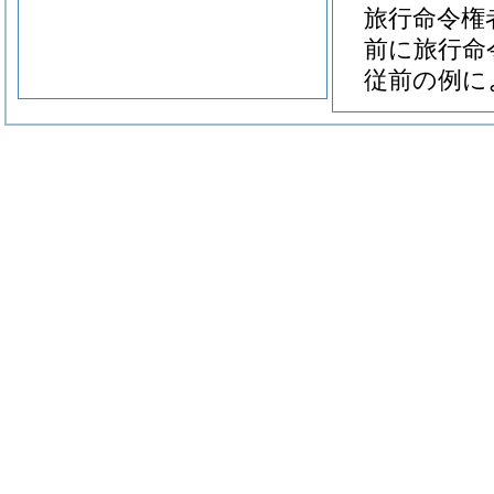
旅行命令権
前に旅行命
従前の例に