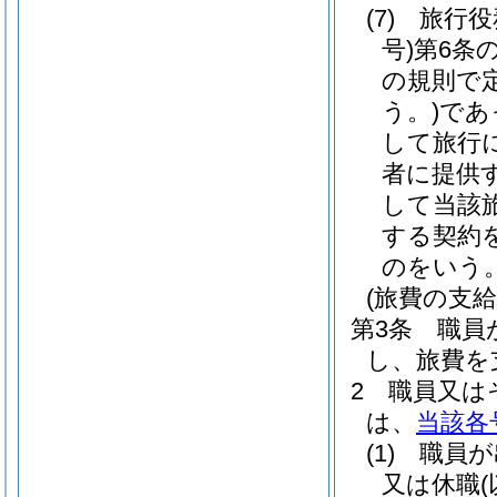
(7)
旅行役
号)
第6条
の規則で
う。)
であ
して旅行
者に提供
して当該
する契約
のをいう
(旅費の支給
第3条
職員
し、旅費を
2
職員又は
は、
当該各
(1)
職員が
又は休職