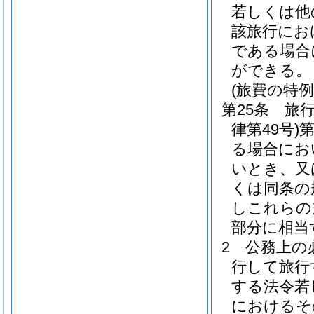
若しくは他
該旅行にお
である場合
ができる。
(旅費の特例
第25条
旅
律第49号)
第
る場合にお
いとき、又
くは同条の
しこれらの
部分に相当
2
公務上の
行して旅行
する法令若
におけるそ