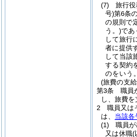
(7)
旅行役
号)
第6条
の規則で
う。)
であ
して旅行
者に提供
して当該
する契約
のをいう
(旅費の支給
第3条
職員
し、旅費を
2
職員又は
は、
当該各
(1)
職員が
又は休職