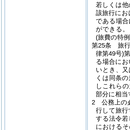
若しくは他
該旅行にお
である場合
ができる。
(旅費の特例
第25条
旅
律第49号)
第
る場合にお
いとき、又
くは同条の
しこれらの
部分に相当
2
公務上の
行して旅行
する法令若
におけるそ