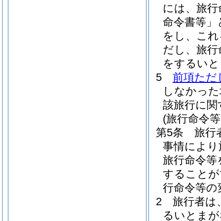
には、旅行
命令書等」
をし、これ
だし、旅行
をするいと
5
前項ただ
しなかった
該旅行に関
(旅行命令
第5条
旅行
事情により
旅行命令等
することが
行命令等の
2
旅行者は
るいとまが