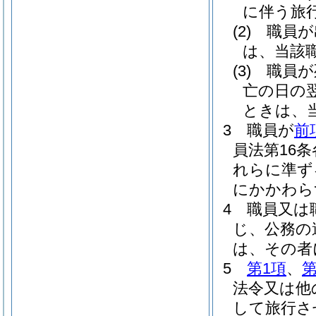
に伴う旅
(2)
職員が
は、当該
(3)
職員が
亡の日の
ときは、
3
職員が
前
員法第16
れらに準ず
にかかわら
4
職員又は
じ、公務の
は、その者
5
第1項
、
第
法令又は他
して旅行さ