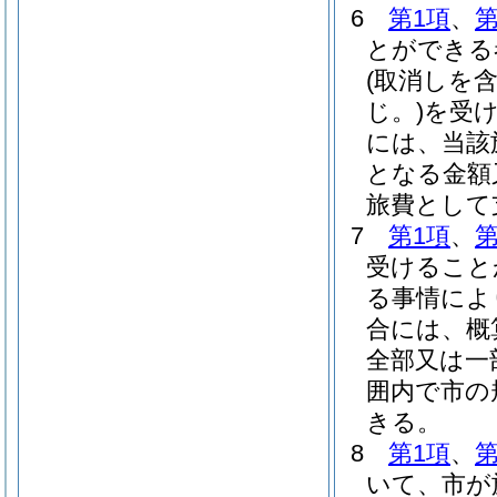
6
第1項
、
第
とができる
(取消しを
じ。)
を受
には、当該
となる金額
旅費として
7
第1項
、
第
受けること
る事情によ
合には、概
全部又は一
囲内で市の
きる。
8
第1項
、
第
いて、市が