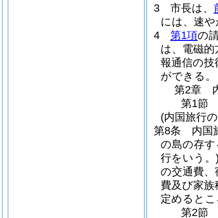
3
市長は、
には、速や
4
第1項
の
は、電磁的
報通信の技
ができる。
第2章
第1節
(内国旅行の
第8条
内国
の島の存す
行をいう。
の交通費、
費及び家族
定めるとこ
第2節