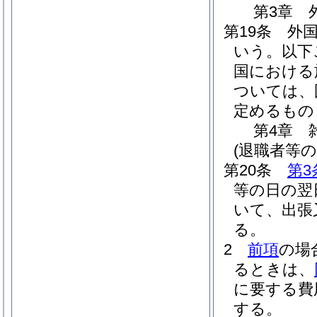
第3章
第19条
外
いう。以下
国における
ついては、
定めるもの
第4章
(退職者等の
第20条
第3
等の日の翌
いて、出張
る。
2
前項
の場
るときは、
に要する費
する。