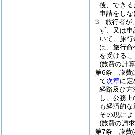
後、できる
申請をしな
3
旅行者が
ず、又は申
いて、旅行
は、旅行命
を受けるこ
(旅費の計算
第6条
旅費
て
次章
に定
経路及び方
し、公務上
も経済的な
その現によ
(旅費の請求
第7条
旅費