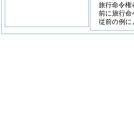
旅行命令権
前に旅行命
従前の例に