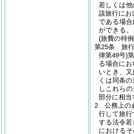
若しくは他
該旅行にお
である場合
ができる。
(旅費の特例
第25条
旅
律第49号)
第
る場合にお
いとき、又
くは同条の
しこれらの
部分に相当
2
公務上の
行して旅行
する法令若
におけるそ