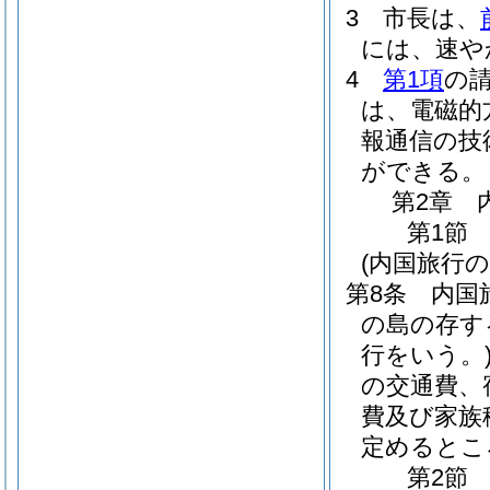
3
市長は、
には、速や
4
第1項
の
は、電磁的
報通信の技
ができる。
第2章
第1節
(内国旅行の
第8条
内国
の島の存す
行をいう。
の交通費、
費及び家族
定めるとこ
第2節