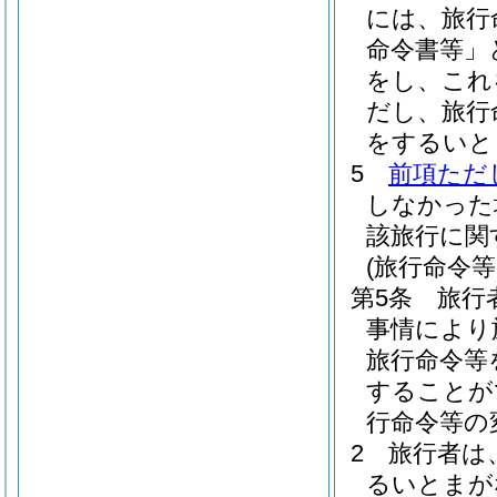
には、旅行
命令書等」
をし、これ
だし、旅行
をするいと
5
前項ただ
しなかった
該旅行に関
(旅行命令
第5条
旅行
事情により
旅行命令等
することが
行命令等の
2
旅行者は
るいとまが