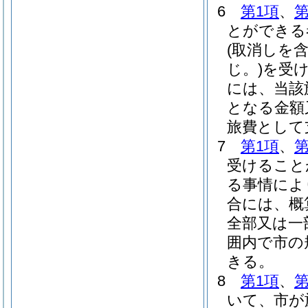
6
第1項
、
第
とができる
(取消しを
じ。)
を受
には、当該
となる金額
旅費として
7
第1項
、
第
受けること
る事情によ
合には、概
全部又は一
囲内で市の
きる。
8
第1項
、
第
いて、市が