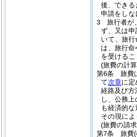
後、できる
申請をしな
3
旅行者が
ず、又は申
いて、旅行
は、旅行命
を受けるこ
(旅費の計算
第6条
旅費
て
次章
に定
経路及び方
し、公務上
も経済的な
その現によ
(旅費の請求
第7条
旅費