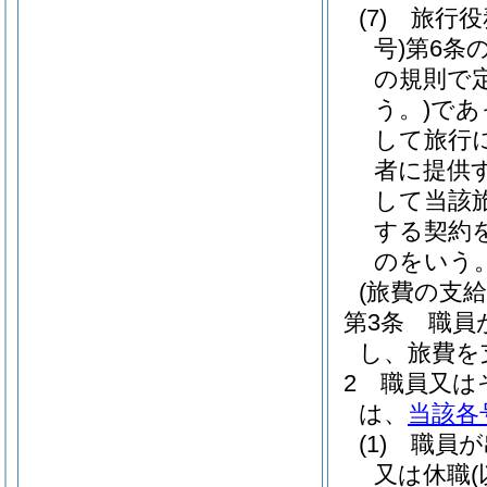
(7)
旅行役
号)
第6条
の規則で
う。)
であ
して旅行
者に提供
して当該
する契約
のをいう
(旅費の支給
第3条
職員
し、旅費を
2
職員又は
は、
当該各
(1)
職員が
又は休職