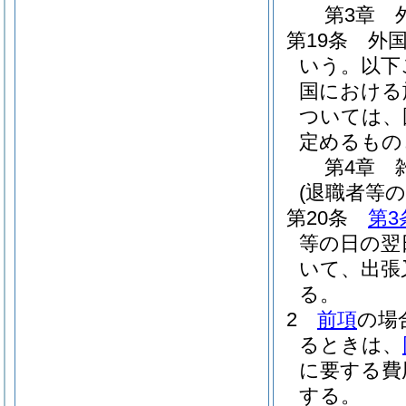
第3章
第19条
外
いう。以下
国における
ついては、
定めるもの
第4章
(退職者等の
第20条
第3
等の日の翌
いて、出張
る。
2
前項
の場
るときは、
に要する費
する。