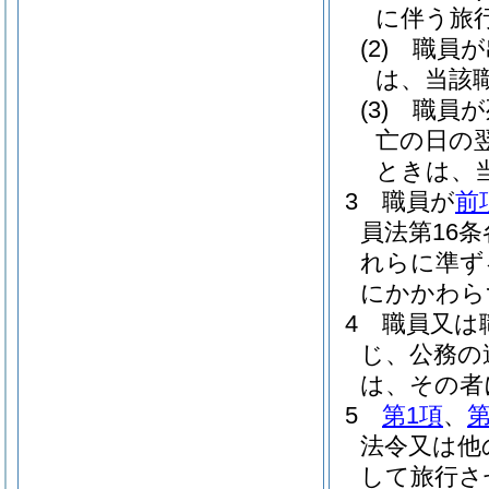
に伴う旅
(2)
職員が
は、当該
(3)
職員が
亡の日の
ときは、
3
職員が
前
員法第16
れらに準ず
にかかわら
4
職員又は
じ、公務の
は、その者
5
第1項
、
第
法令又は他
して旅行さ