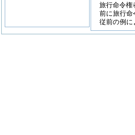
旅行命令権
前に旅行命
従前の例に