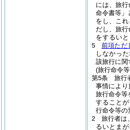
には、旅行
命令書等」
をし、これ
だし、旅行
をするいと
5
前項ただ
しなかった
該旅行に関
(旅行命令
第5条
旅行
事情により
旅行命令等
することが
行命令等の
2
旅行者は
るいとまが