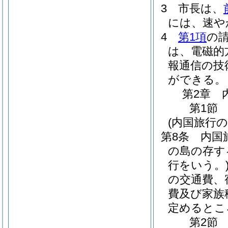
3
市長は、
には、速や
4
第1項
の
は、電磁的
報通信の技
ができる。
第2章
第1節
(内国旅行の
第8条
内国
の島の存す
行をいう。
の交通費、
費及び家族
定めるとこ
第2節