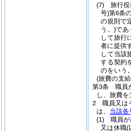
(7)
旅行役
号)
第6条
の規則で
う。)
であ
して旅行
者に提供
して当該
する契約
のをいう
(旅費の支給
第3条
職員
し、旅費を
2
職員又は
は、
当該各
(1)
職員が
又は休職