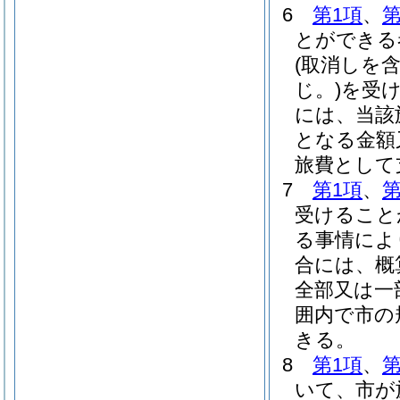
6
第1項
、
第
とができる
(取消しを
じ。)
を受
には、当該
となる金額
旅費として
7
第1項
、
第
受けること
る事情によ
合には、概
全部又は一
囲内で市の
きる。
8
第1項
、
第
いて、市が