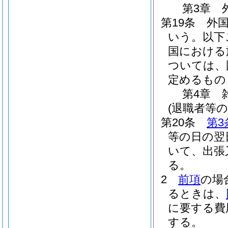
第3章
第19条
外
いう。以下
国における
ついては、
定めるもの
第4章
(退職者等の
第20条
第3
等の日の翌
いて、出張
る。
2
前項
の場
るときは、
に要する費
する。