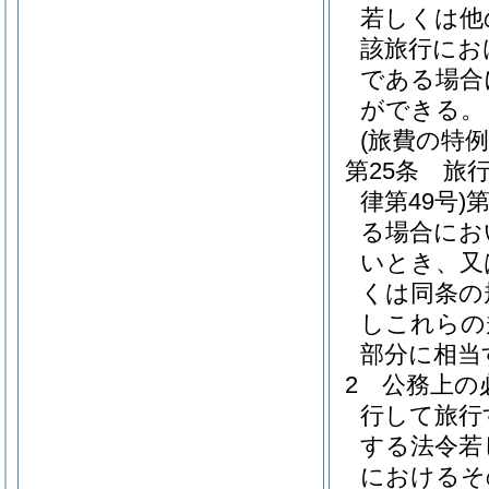
若しくは他
該旅行にお
である場合
ができる。
(旅費の特例
第25条
旅
律第49号)
第
る場合にお
いとき、又
くは同条の
しこれらの
部分に相当
2
公務上の
行して旅行
する法令若
におけるそ