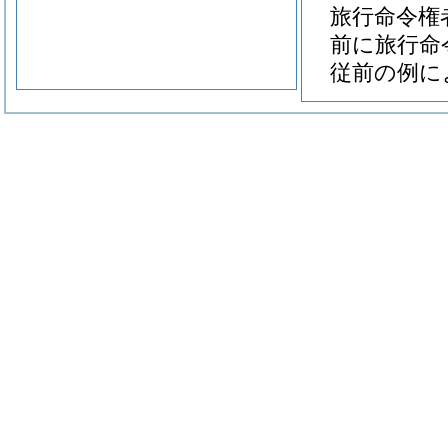
旅行命令権
前に旅行命
従前の例に