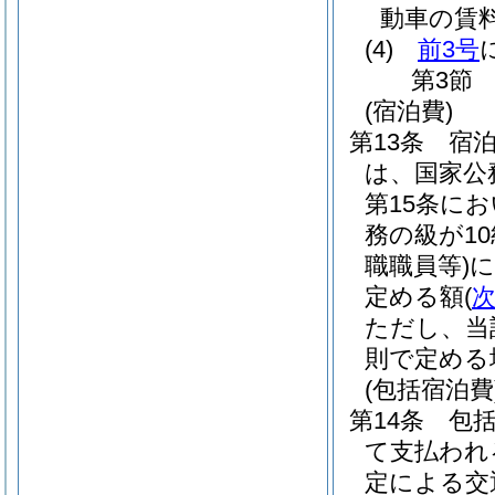
動車の賃
(4)
前3号
第3節
(宿泊費)
第13条
宿
は、国家公
第15条に
務の級が1
職職員等)
に
定める額
(
ただし、当
則で定める
(包括宿泊費
第14条
包
て支払われ
定による交