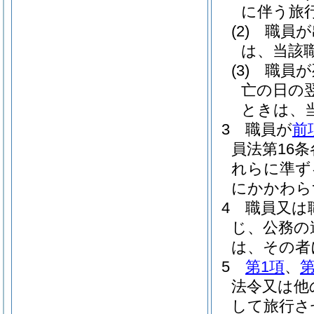
に伴う旅
(2)
職員が
は、当該
(3)
職員が
亡の日の
ときは、
3
職員が
前
員法第16
れらに準ず
にかかわら
4
職員又は
じ、公務の
は、その者
5
第1項
、
第
法令又は他
して旅行さ