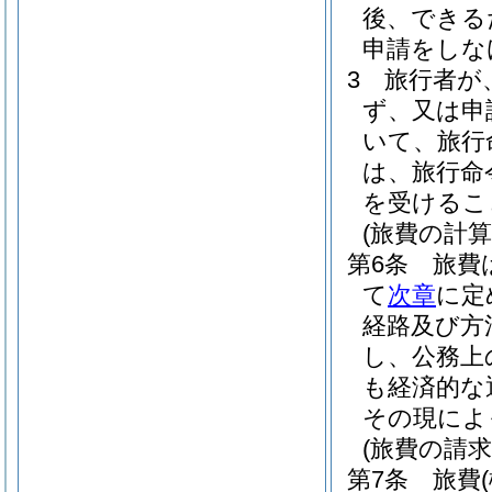
後、できる
申請をしな
3
旅行者が
ず、又は申
いて、旅行
は、旅行命
を受けるこ
(旅費の計算
第6条
旅費
て
次章
に定
経路及び方
し、公務上
も経済的な
その現によ
(旅費の請求
第7条
旅費